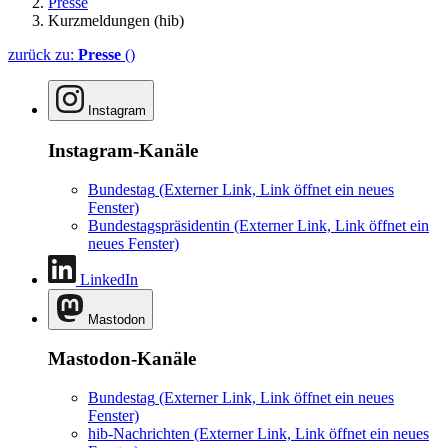
Presse
Kurzmeldungen (hib)
zurück zu:
Presse
()
Instagram
Instagram-Kanäle
Bundestag
(Externer Link, Link öffnet ein neues
Fenster)
Bundestagspräsidentin
(Externer Link, Link öffnet ein
neues Fenster)
LinkedIn
Mastodon
Mastodon-Kanäle
Bundestag
(Externer Link, Link öffnet ein neues
Fenster)
hib-Nachrichten
(Externer Link, Link öffnet ein neues