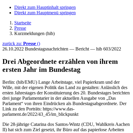
Direkt zum Hauptinhalt springen
Direkt zum Hauptmenü springen
Startseite
Presse
Kurzmeldungen (hib)
zurück zu:
Presse
()
26.10.2022
Bundestagsnachrichten — Bericht — hib 603/2022
Drei Abgeordnete erzählen von ihrem
ersten Jahr im Bundestag
Berlin: (hib/EMU) Lange Arbeitstage, viel Papierkram und der
Wille, mit der eigenen Politik das Land zu gestalten: Anlässlich des
ersten Jahrestages der Konstituierung des 20. Bundestages berichten
drei junge Parlamentarier in der aktuellen Ausgabe von „Das
Parlament“ von ihren Eindrücken als Bundestagsabgeordnete. Der
Link zu den Porträts: https://www.das-
parlament.de/2022/43_45/im_blickpunkt
Die 28-jährige Catarina dos Santos-Wintz (CDU, Wahlkreis Aachen
II) hat sich zum Ziel gesetzt, ihr Büro auf das papierlose Arbeiten