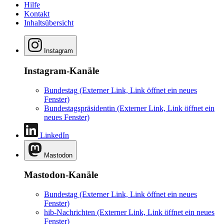
Hilfe
Kontakt
Inhaltsübersicht
Instagram
Instagram-Kanäle
Bundestag
(Externer Link, Link öffnet ein neues
Fenster)
Bundestagspräsidentin
(Externer Link, Link öffnet ein
neues Fenster)
LinkedIn
Mastodon
Mastodon-Kanäle
Bundestag
(Externer Link, Link öffnet ein neues
Fenster)
hib-Nachrichten
(Externer Link, Link öffnet ein neues
Fenster)