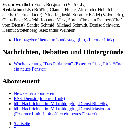
Verantwortlich:
Frank Bergmann (V.i.S.d.P.)
Redaktion:
Lisa Brüßler, Claudia Heine, Alexander Heinrich
(stellv. Chefredakteur), Nina Jeglinski,
Susanne Ködel (Volontärin),
Claus Peter Kosfeld, Johanna Metz, Sören Christian Reimer (Chef
vom Dienst), Sandra Schmid, Michael Schmidt, Denise Schwarz,
Helmut Stoltenberg, Alexander Weinlein
Herausgeber "heute im bundestag" (hib)
(Interner Link)
Nachrichten, Debatten und Hintergründe
Wochenzeitung "Das Parlament"
(Externer Link, Link öffnet
ein neues Fenster)
Abonnement
Newsletter abonnieren
RSS-Dienste
(Interner Link)
hib_Nachrichten im Mikroblogging-Dienst BlueSky
hib_Nachrichten im Mikroblogging-Dienst Mastodon
(Externer Link, Link öffnet ein neues Fenster)
Startseite