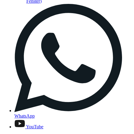
Fenster)
WhatsApp
YouTube