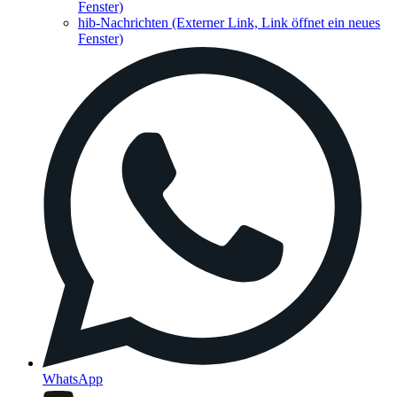
Fenster)
hib-Nachrichten
(Externer Link, Link öffnet ein neues
Fenster)
WhatsApp