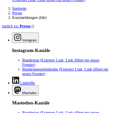
Startseite
Presse
Kurzmeldungen (hib)
zurück zu:
Presse
()
Instagram
Instagram-Kanäle
Bundestag
(Externer Link, Link öffnet ein neues
Fenster)
Bundestagspräsidentin
(Externer Link, Link öffnet ein
neues Fenster)
LinkedIn
Mastodon
Mastodon-Kanäle
Bundestag
(Externer Link, Link öffnet ein neues