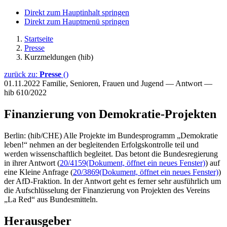
Direkt zum Hauptinhalt springen
Direkt zum Hauptmenü springen
Startseite
Presse
Kurzmeldungen (hib)
zurück zu:
Presse
()
01.11.2022
Familie, Senioren, Frauen und Jugend — Antwort —
hib 610/2022
Finanzierung von Demokratie-Projekten
Berlin: (hib/CHE) Alle Projekte im Bundesprogramm „Demokratie
leben!“ nehmen an der begleitenden Erfolgskontrolle teil und
werden wissenschaftlich begleitet. Das betont die Bundesregierung
in ihrer Antwort (
20/4159
(Dokument, öffnet ein neues Fenster)
) auf
eine Kleine Anfrage (
20/3869
(Dokument, öffnet ein neues Fenster)
)
der AfD-Fraktion. In der Antwort geht es ferner sehr ausführlich um
die Aufschlüsselung der Finanzierung von Projekten des Vereins
„La Red“ aus Bundesmitteln.
Herausgeber