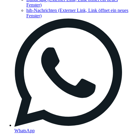
Fenster)
hib-Nachrichten
(Externer Link, Link öffnet ein neues
Fenster)
WhatsApp