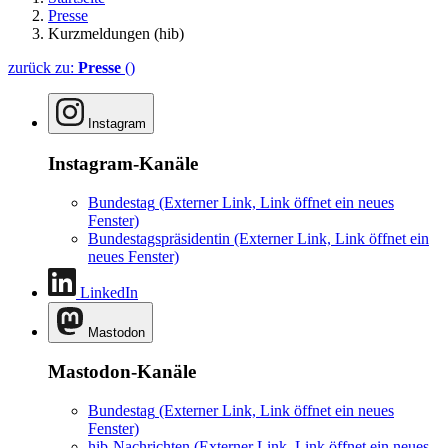
Presse
Kurzmeldungen (hib)
zurück zu:
Presse
()
Instagram
Instagram-Kanäle
Bundestag
(Externer Link, Link öffnet ein neues
Fenster)
Bundestagspräsidentin
(Externer Link, Link öffnet ein
neues Fenster)
LinkedIn
Mastodon
Mastodon-Kanäle
Bundestag
(Externer Link, Link öffnet ein neues
Fenster)
hib-Nachrichten
(Externer Link, Link öffnet ein neues