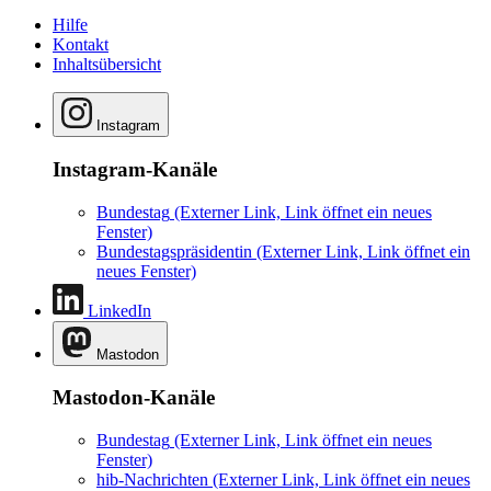
Hilfe
Kontakt
Inhaltsübersicht
Instagram
Instagram-Kanäle
Bundestag
(Externer Link, Link öffnet ein neues
Fenster)
Bundestagspräsidentin
(Externer Link, Link öffnet ein
neues Fenster)
LinkedIn
Mastodon
Mastodon-Kanäle
Bundestag
(Externer Link, Link öffnet ein neues
Fenster)
hib-Nachrichten
(Externer Link, Link öffnet ein neues