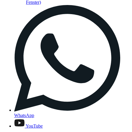
Fenster)
WhatsApp
YouTube