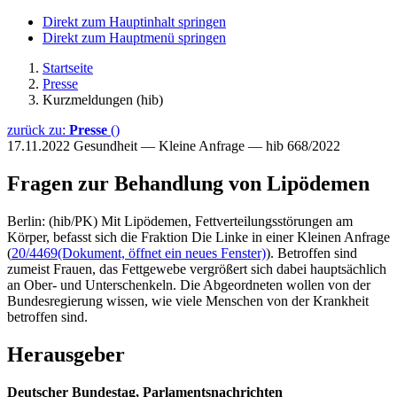
Direkt zum Hauptinhalt springen
Direkt zum Hauptmenü springen
Startseite
Presse
Kurzmeldungen (hib)
zurück zu:
Presse
()
17.11.2022
Gesundheit — Kleine Anfrage — hib 668/2022
Fragen zur Behandlung von Lipödemen
Berlin: (hib/PK) Mit Lipödemen, Fettverteilungsstörungen am
Körper, befasst sich die Fraktion Die Linke in einer Kleinen Anfrage
(
20/4469
(Dokument, öffnet ein neues Fenster)
). Betroffen sind
zumeist Frauen, das Fettgewebe vergrößert sich dabei hauptsächlich
an Ober- und Unterschenkeln. Die Abgeordneten wollen von der
Bundesregierung wissen, wie viele Menschen von der Krankheit
betroffen sind.
Herausgeber
Deutscher Bundestag, Parlamentsnachrichten