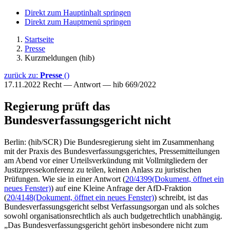
Direkt zum Hauptinhalt springen
Direkt zum Hauptmenü springen
Startseite
Presse
Kurzmeldungen (hib)
zurück zu:
Presse
()
17.11.2022
Recht — Antwort — hib 669/2022
Regierung prüft das
Bundesverfassungsgericht nicht
Berlin: (hib/SCR) Die Bundesregierung sieht im Zusammenhang
mit der Praxis des Bundesverfassungsgerichtes, Pressemitteilungen
am Abend vor einer Urteilsverkündung mit Vollmitgliedern der
Justizpressekonferenz zu teilen, keinen Anlass zu juristischen
Prüfungen. Wie sie in einer Antwort (
20/4399
(Dokument, öffnet ein
neues Fenster)
) auf eine Kleine Anfrage der AfD-Fraktion
(
20/4148
(Dokument, öffnet ein neues Fenster)
) schreibt, ist das
Bundesverfassungsgericht selbst Verfassungsorgan und als solches
sowohl organisationsrechtlich als auch budgetrechtlich unabhängig.
„Das Bundesverfassungsgericht gehört insbesondere nicht zum