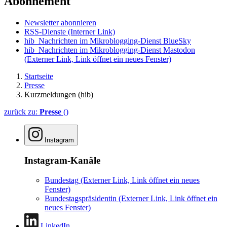
Abonnement
Newsletter abonnieren
RSS-Dienste
(Interner Link)
hib_Nachrichten im Mikroblogging-Dienst BlueSky
hib_Nachrichten im Mikroblogging-Dienst Mastodon
(Externer Link, Link öffnet ein neues Fenster)
Startseite
Presse
Kurzmeldungen (hib)
zurück zu:
Presse
()
Instagram
Instagram-Kanäle
Bundestag
(Externer Link, Link öffnet ein neues
Fenster)
Bundestagspräsidentin
(Externer Link, Link öffnet ein
neues Fenster)
LinkedIn