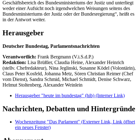
Geschäftsbereich des Bundesministeriums der Justiz und unterliegt
weder einer Aufsicht noch irgendwelchen Weisungen seitens des
Bundesministeriums der Justiz oder der Bundesregierung“, heißt es
in der Antwort weiter.
Herausgeber
Deutscher Bundestag, Parlamentsnachrichten
Verantwortlich:
Frank Bergmann (V.i.S.d.P.)
Redaktion:
Lisa Brüßler, Claudia Heine, Alexander Heinrich
(stellv. Chefredakteur), Nina Jeglinski,
Susanne Ködel (Volontärin),
Claus Peter Kosfeld, Johanna Metz, Sören Christian Reimer (Chef
vom Dienst), Sandra Schmid, Michael Schmidt, Denise Schwarz,
Helmut Stoltenberg, Alexander Weinlein
Herausgeber "heute im bundestag" (hib)
(Interner Link)
Nachrichten, Debatten und Hintergründe
Wochenzeitung "Das Parlament"
(Externer Link, Link öffnet
ein neues Fenster)