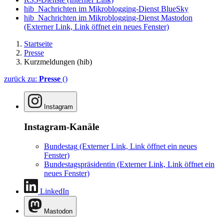
hib_Nachrichten im Mikroblogging-Dienst BlueSky
hib_Nachrichten im Mikroblogging-Dienst Mastodon
(Externer Link, Link öffnet ein neues Fenster)
Startseite
Presse
Kurzmeldungen (hib)
zurück zu:
Presse
()
Instagram
Instagram-Kanäle
Bundestag
(Externer Link, Link öffnet ein neues
Fenster)
Bundestagspräsidentin
(Externer Link, Link öffnet ein
neues Fenster)
LinkedIn
Mastodon