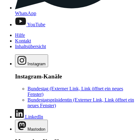
WhatsApp
YouTube
Hilfe
Kontakt
Inhaltsübersicht
Instagram
Instagram-Kanäle
Bundestag
(Externer Link, Link öffnet ein neues
Fenster)
Bundestagspräsidentin
(Externer Link, Link öffnet ein
neues Fenster)
LinkedIn
Mastodon