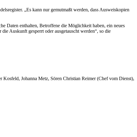
delsregister. „Es kann nur gemutmaßt werden, dass Ausweiskopien
che Daten enthalten, Betroffene die Möglichkeit haben, ein neues
 die Auskunft gesperrt oder ausgetauscht werden“, so die
er Kosfeld, Johanna Metz, Sören Christian Reimer (Chef vom Dienst),