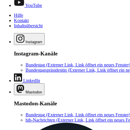
YouTube
Hilfe
Kontakt
Inhaltsübersicht
Instagram
Instagram-Kanäle
Bundestag
(Externer Link, Link öffnet ein neues Fenster
Bundestagspräsidentin
(Externer Link, Link öffnet ein ne
LinkedIn
Mastodon
Mastodon-Kanäle
Bundestag
(Externer Link, Link öffnet ein neues Fenster
hib-Nachrichten
(Externer Link, Link öffnet ein neues Fe