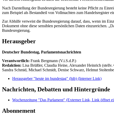
Nach Darstellung der Bundesregierung besteht keine Pflicht zu Ei
zum Beispiel als Bestandteil von Vollmachten zum Handelsregister ein
Zur Abhilfe verweist die Bundesregierung darauf, dass, wenn im Einze
Dokument ohne diese sensiblen persönlichen Daten einzureichen. „Das
Bundesregierung.
Herausgeber
Deutscher Bundestag, Parlamentsnachrichten
Verantwortlich:
Frank Bergmann (V.i.S.d.P.)
Redaktion:
Lisa Brüßler, Claudia Heine, Alexander Heinrich (stellv.
Sandra Schmid, Michael Schmidt, Denise Schwarz, Helmut Stoltenbe
Herausgeber "heute im bundestag" (hib)
(Interner Link)
Nachrichten, Debatten und Hintergründe
Wochenzeitung "Das Parlament"
(Externer Link, Link öffnet ei
Abonnement