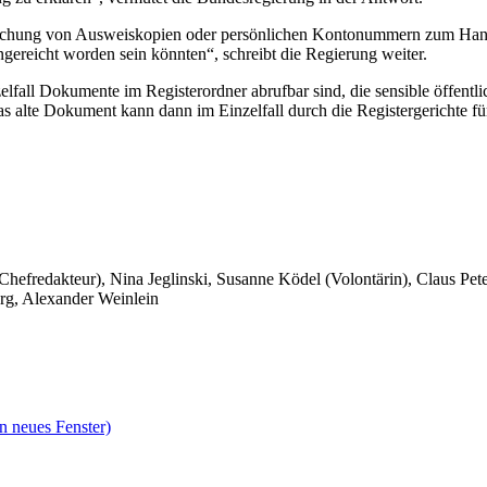
nreichung von Ausweiskopien oder persönlichen Kontonummern zum Han
gereicht worden sein könnten“, schreibt die Regierung weiter.
lfall Dokumente im Registerordner abrufbar sind, die sensible öffentli
 alte Dokument kann dann im Einzelfall durch die Registergerichte für
 Chefredakteur), Nina Jeglinski,
Susanne Ködel (Volontärin),
Claus Pet
rg, Alexander Weinlein
n neues Fenster)