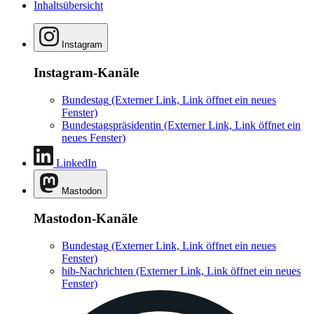
Inhaltsübersicht
Instagram
Instagram-Kanäle
Bundestag
(Externer Link, Link öffnet ein neues
Fenster)
Bundestagspräsidentin
(Externer Link, Link öffnet ein
neues Fenster)
LinkedIn
Mastodon
Mastodon-Kanäle
Bundestag
(Externer Link, Link öffnet ein neues
Fenster)
hib-Nachrichten
(Externer Link, Link öffnet ein neues
Fenster)