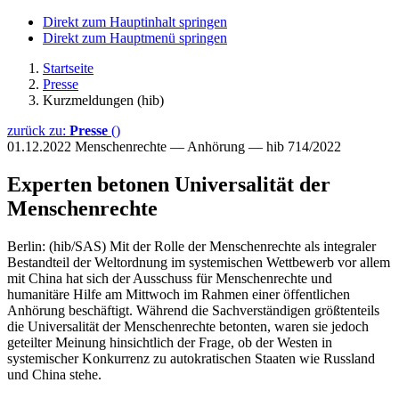
Direkt zum Hauptinhalt springen
Direkt zum Hauptmenü springen
Startseite
Presse
Kurzmeldungen (hib)
zurück zu:
Presse
()
01.12.2022
Menschenrechte — Anhörung — hib 714/2022
Experten betonen Universalität der
Menschenrechte
Berlin: (hib/SAS) Mit der Rolle der Menschenrechte als integraler
Bestandteil der Weltordnung im systemischen Wettbewerb vor allem
mit China hat sich der Ausschuss für Menschenrechte und
humanitäre Hilfe am Mittwoch im Rahmen einer öffentlichen
Anhörung beschäftigt. Während die Sachverständigen größtenteils
die Universalität der Menschenrechte betonten, waren sie jedoch
geteilter Meinung hinsichtlich der Frage, ob der Westen in
systemischer Konkurrenz zu autokratischen Staaten wie Russland
und China stehe.