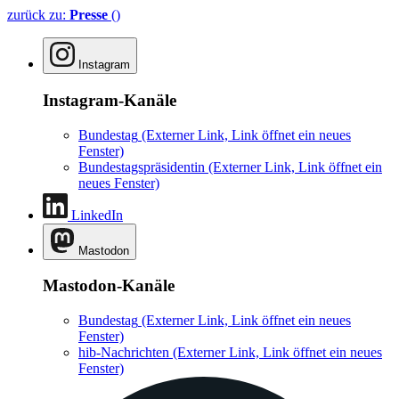
zurück zu:
Presse
()
Instagram
Instagram-Kanäle
Bundestag
(Externer Link, Link öffnet ein neues
Fenster)
Bundestagspräsidentin
(Externer Link, Link öffnet ein
neues Fenster)
LinkedIn
Mastodon
Mastodon-Kanäle
Bundestag
(Externer Link, Link öffnet ein neues
Fenster)
hib-Nachrichten
(Externer Link, Link öffnet ein neues
Fenster)