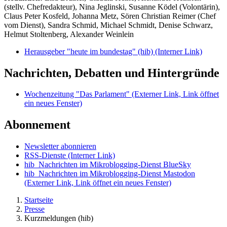
(stellv. Chefredakteur), Nina Jeglinski,
Susanne Ködel (Volontärin),
Claus Peter Kosfeld, Johanna Metz, Sören Christian Reimer (Chef
vom Dienst), Sandra Schmid, Michael Schmidt, Denise Schwarz,
Helmut Stoltenberg, Alexander Weinlein
Herausgeber "heute im bundestag" (hib)
(Interner Link)
Nachrichten, Debatten und Hintergründe
Wochenzeitung "Das Parlament"
(Externer Link, Link öffnet
ein neues Fenster)
Abonnement
Newsletter abonnieren
RSS-Dienste
(Interner Link)
hib_Nachrichten im Mikroblogging-Dienst BlueSky
hib_Nachrichten im Mikroblogging-Dienst Mastodon
(Externer Link, Link öffnet ein neues Fenster)
Startseite
Presse
Kurzmeldungen (hib)