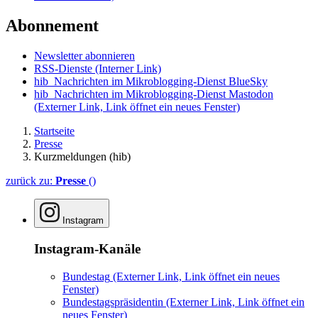
Abonnement
Newsletter abonnieren
RSS-Dienste
(Interner Link)
hib_Nachrichten im Mikroblogging-Dienst BlueSky
hib_Nachrichten im Mikroblogging-Dienst Mastodon
(Externer Link, Link öffnet ein neues Fenster)
Startseite
Presse
Kurzmeldungen (hib)
zurück zu:
Presse
()
Instagram
Instagram-Kanäle
Bundestag
(Externer Link, Link öffnet ein neues
Fenster)
Bundestagspräsidentin
(Externer Link, Link öffnet ein
neues Fenster)