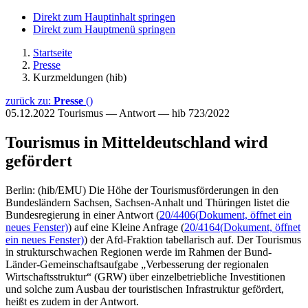
Direkt zum Hauptinhalt springen
Direkt zum Hauptmenü springen
Startseite
Presse
Kurzmeldungen (hib)
zurück zu:
Presse
()
05.12.2022
Tourismus — Antwort — hib 723/2022
Tourismus in Mitteldeutschland wird
gefördert
Berlin: (hib/EMU) Die Höhe der Tourismusförderungen in den
Bundesländern Sachsen, Sachsen-Anhalt und Thüringen listet die
Bundesregierung in einer Antwort (
20/4406
(Dokument, öffnet ein
neues Fenster)
) auf eine Kleine Anfrage (
20/4164
(Dokument, öffnet
ein neues Fenster)
) der Afd-Fraktion tabellarisch auf. Der Tourismus
in strukturschwachen Regionen werde im Rahmen der Bund-
Länder-Gemeinschaftsaufgabe „Verbesserung der regionalen
Wirtschaftsstruktur“ (GRW) über einzelbetriebliche Investitionen
und solche zum Ausbau der touristischen Infrastruktur gefördert,
heißt es zudem in der Antwort.