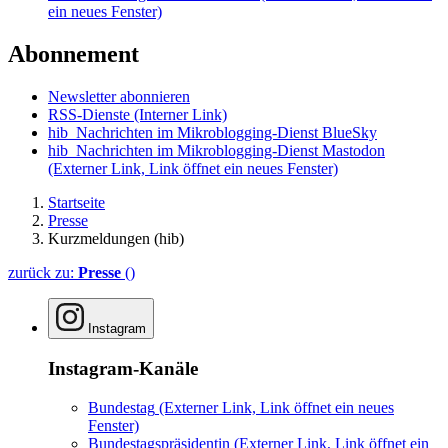
ein neues Fenster)
Abonnement
Newsletter abonnieren
RSS-Dienste
(Interner Link)
hib_Nachrichten im Mikroblogging-Dienst BlueSky
hib_Nachrichten im Mikroblogging-Dienst Mastodon
(Externer Link, Link öffnet ein neues Fenster)
Startseite
Presse
Kurzmeldungen (hib)
zurück zu:
Presse
()
Instagram
Instagram-Kanäle
Bundestag
(Externer Link, Link öffnet ein neues
Fenster)
Bundestagspräsidentin
(Externer Link, Link öffnet ein