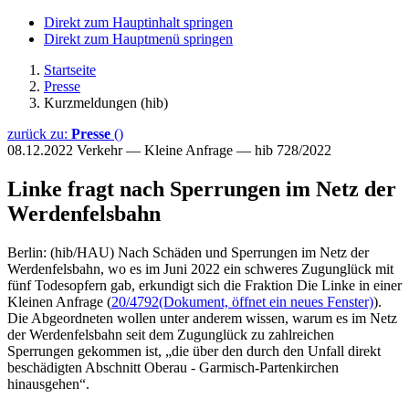
Direkt zum Hauptinhalt springen
Direkt zum Hauptmenü springen
Startseite
Presse
Kurzmeldungen (hib)
zurück zu:
Presse
()
08.12.2022
Verkehr — Kleine Anfrage — hib 728/2022
Linke fragt nach Sperrungen im Netz der
Werdenfelsbahn
Berlin: (hib/HAU) Nach Schäden und Sperrungen im Netz der
Werdenfelsbahn, wo es im Juni 2022 ein schweres Zugunglück mit
fünf Todesopfern gab, erkundigt sich die Fraktion Die Linke in einer
Kleinen Anfrage (
20/4792
(Dokument, öffnet ein neues Fenster)
).
Die Abgeordneten wollen unter anderem wissen, warum es im Netz
der Werdenfelsbahn seit dem Zugunglück zu zahlreichen
Sperrungen gekommen ist, „die über den durch den Unfall direkt
beschädigten Abschnitt Oberau - Garmisch-Partenkirchen
hinausgehen“.