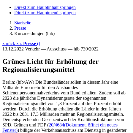
Direkt zum Hauptinhalt springen
Direkt zum Hauptmenü springen
Startseite
Presse
Kurzmeldungen (hib)
zurück zu:
Presse
()
13.12.2022
Verkehr — Ausschuss — hib 739/2022
Grünes Licht für Erhöhung der
Regionalisierungsmittel
Berlin: (hib/AW) Die Bundesländer sollen in diesem Jahr eine
Milliarde Euro mehr für den Ausbau des
Schienenpersonennahverkehrs vom Bund erhalten. Zudem soll ab
2023 die jährliche Dynamisierungsrate der sogenannten
Regionalisierungsmittel von 1,8 Prozent auf drei Prozent erhöht
werden. Durch die Erhöhung erhalten die Länder in den Jahren
2022 bis 2031 17,3 Milliarden mehr an Regionalisierungsmitteln.
Den entsprechenden Gesetzentwurf der Koalitionsfraktionen von
SPD, Grünen und FDP (
20/4684
(Dokument, öffnet ein neues
Fenster)
) billigte der Verkehrsausschuss am Dienstag in geänderter