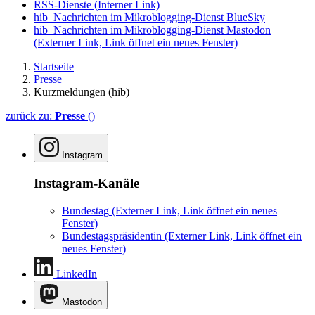
RSS-Dienste
(Interner Link)
hib_Nachrichten im Mikroblogging-Dienst BlueSky
hib_Nachrichten im Mikroblogging-Dienst Mastodon
(Externer Link, Link öffnet ein neues Fenster)
Startseite
Presse
Kurzmeldungen (hib)
zurück zu:
Presse
()
Instagram
Instagram-Kanäle
Bundestag
(Externer Link, Link öffnet ein neues
Fenster)
Bundestagspräsidentin
(Externer Link, Link öffnet ein
neues Fenster)
LinkedIn
Mastodon