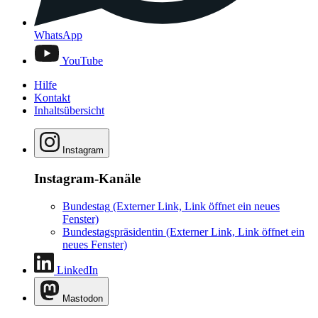
WhatsApp
YouTube
Hilfe
Kontakt
Inhaltsübersicht
Instagram
Instagram-Kanäle
Bundestag
(Externer Link, Link öffnet ein neues
Fenster)
Bundestagspräsidentin
(Externer Link, Link öffnet ein
neues Fenster)
LinkedIn
Mastodon