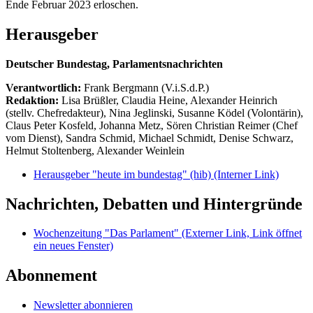
Ende Februar 2023 erloschen.
Herausgeber
Deutscher Bundestag, Parlamentsnachrichten
Verantwortlich:
Frank Bergmann (V.i.S.d.P.)
Redaktion:
Lisa Brüßler, Claudia Heine, Alexander Heinrich
(stellv. Chefredakteur), Nina Jeglinski,
Susanne Ködel (Volontärin),
Claus Peter Kosfeld, Johanna Metz, Sören Christian Reimer (Chef
vom Dienst), Sandra Schmid, Michael Schmidt, Denise Schwarz,
Helmut Stoltenberg, Alexander Weinlein
Herausgeber "heute im bundestag" (hib)
(Interner Link)
Nachrichten, Debatten und Hintergründe
Wochenzeitung "Das Parlament"
(Externer Link, Link öffnet
ein neues Fenster)
Abonnement
Newsletter abonnieren