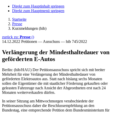
Direkt zum Hauptinhalt springen
Direkt zum Hauptmenü springen
Startseite
Presse
Kurzmeldungen (hib)
zurück zu:
Presse
()
14.12.2022
Petitionen — Ausschuss — hib 745/2022
Verlängerung der Mindesthaltedauer von
geförderten E-Autos
Berlin: (hib/HAU) Der Petitionsausschuss spricht sich mit breiter
Mehrheit für eine Verlängerung der Mindesthaltedauer von
geförderten Elektroautos aus. Statt nach bislang sechs Monaten
sollen die Eigentümer die mit staatlicher Förderung gekauften oder
geleasten Fahrzeuge nach Ansicht der Abgeordneten erst nach 24
Monaten weiterverkaufen dürfen.
In seiner Sitzung am Mittwochmorgen verabschiedete der
Petitionsausschuss daher die Beschlussempfehlung an den
Bundestag, eine entsprechende Petition dem Bundesministerium für