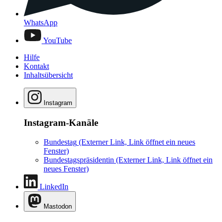
WhatsApp
YouTube
Hilfe
Kontakt
Inhaltsübersicht
Instagram
Instagram-Kanäle
Bundestag
(Externer Link, Link öffnet ein neues
Fenster)
Bundestagspräsidentin
(Externer Link, Link öffnet ein
neues Fenster)
LinkedIn
Mastodon