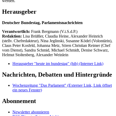
werden.
Herausgeber
Deutscher Bundestag, Parlamentsnachrichten
Verantwortlich:
Frank Bergmann (V.i.S.d.P.)
Redaktion:
Lisa Brüßler, Claudia Heine, Alexander Heinrich
(stellv. Chefredakteur), Nina Jeglinski,
Susanne Ködel (Volontärin),
Claus Peter Kosfeld, Johanna Metz, Sören Christian Reimer (Chef
vom Dienst), Sandra Schmid, Michael Schmidt, Denise Schwarz,
Helmut Stoltenberg, Alexander Weinlein
Herausgeber "heute im bundestag" (hib)
(Interner Link)
Nachrichten, Debatten und Hintergründe
Wochenzeitung "Das Parlament"
(Externer Link, Link öffnet
ein neues Fenster)
Abonnement
Newsletter abonnieren