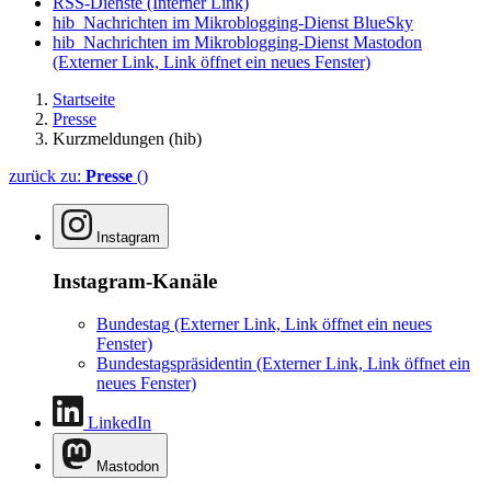
RSS-Dienste
(Interner Link)
hib_Nachrichten im Mikroblogging-Dienst BlueSky
hib_Nachrichten im Mikroblogging-Dienst Mastodon
(Externer Link, Link öffnet ein neues Fenster)
Startseite
Presse
Kurzmeldungen (hib)
zurück zu:
Presse
()
Instagram
Instagram-Kanäle
Bundestag
(Externer Link, Link öffnet ein neues
Fenster)
Bundestagspräsidentin
(Externer Link, Link öffnet ein
neues Fenster)
LinkedIn
Mastodon