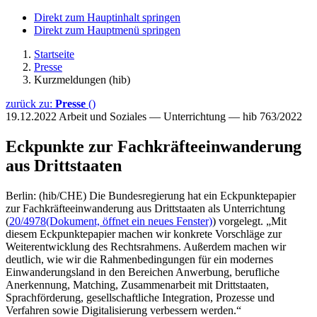
Direkt zum Hauptinhalt springen
Direkt zum Hauptmenü springen
Startseite
Presse
Kurzmeldungen (hib)
zurück zu:
Presse
()
19.12.2022
Arbeit und Soziales — Unterrichtung — hib 763/2022
Eckpunkte zur Fachkräfteeinwanderung
aus Drittstaaten
Berlin: (hib/CHE) Die Bundesregierung hat ein Eckpunktepapier
zur Fachkräfteeinwanderung aus Drittstaaten als Unterrichtung
(
20/4978
(Dokument, öffnet ein neues Fenster)
) vorgelegt. „Mit
diesem Eckpunktepapier machen wir konkrete Vorschläge zur
Weiterentwicklung des Rechtsrahmens. Außerdem machen wir
deutlich, wie wir die Rahmenbedingungen für ein modernes
Einwanderungsland in den Bereichen Anwerbung, berufliche
Anerkennung, Matching, Zusammenarbeit mit Drittstaaten,
Sprachförderung, gesellschaftliche Integration, Prozesse und
Verfahren sowie Digitalisierung verbessern werden.“