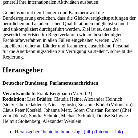
generell ihre internationalen Aktivitäten ausbauen.
Gemeinsam mit den Ländern und Kammern will die
Bundesregierung erreichen, dass die Gleichwertigkeitsprüfungen der
beruflichen und akademischen Qualifikationen möglichst schnell
und unkompliziert durchgeführt werden. Ziel ist es, dass die
gesetzlichen Fristen im Regelverfahren wie im beschleunigten
Fachkräfteverfahren in allen Fällen eingehalten werden. „Wir
appellieren daher an Länder und Kammern, ausreichend Personal
für die Anerkennungsstellen zur Verfügung zu stellen“, schreibt die
Regierung.
Herausgeber
Deutscher Bundestag, Parlamentsnachrichten
Verantwortlich:
Frank Bergmann (V.i.S.d.P.)
Redaktion:
Lisa Brüßler, Claudia Heine, Alexander Heinrich
(stellv. Chefredakteur), Nina Jeglinski,
Susanne Ködel (Volontärin),
Claus Peter Kosfeld, Johanna Metz, Sören Christian Reimer (Chef
vom Dienst), Sandra Schmid, Michael Schmidt, Denise Schwarz,
Helmut Stoltenberg, Alexander Weinlein
Herausgeber "heute im bundestag" (hib)
(Interner Link)