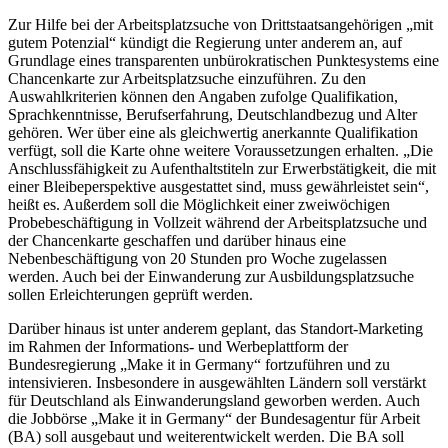
Zur Hilfe bei der Arbeitsplatzsuche von Drittstaatsangehörigen „mit
gutem Potenzial“ kündigt die Regierung unter anderem an, auf
Grundlage eines transparenten unbürokratischen Punktesystems eine
Chancenkarte zur Arbeitsplatzsuche einzuführen. Zu den
Auswahlkriterien können den Angaben zufolge Qualifikation,
Sprachkenntnisse, Berufserfahrung, Deutschlandbezug und Alter
gehören. Wer über eine als gleichwertig anerkannte Qualifikation
verfügt, soll die Karte ohne weitere Voraussetzungen erhalten. „Die
Anschlussfähigkeit zu Aufenthaltstiteln zur Erwerbstätigkeit, die mit
einer Bleibeperspektive ausgestattet sind, muss gewährleistet sein“,
heißt es. Außerdem soll die Möglichkeit einer zweiwöchigen
Probebeschäftigung in Vollzeit während der Arbeitsplatzsuche und
der Chancenkarte geschaffen und darüber hinaus eine
Nebenbeschäftigung von 20 Stunden pro Woche zugelassen
werden. Auch bei der Einwanderung zur Ausbildungsplatzsuche
sollen Erleichterungen geprüft werden.
Darüber hinaus ist unter anderem geplant, das Standort-Marketing
im Rahmen der Informations- und Werbeplattform der
Bundesregierung „Make it in Germany“ fortzuführen und zu
intensivieren. Insbesondere in ausgewählten Ländern soll verstärkt
für Deutschland als Einwanderungsland geworben werden. Auch
die Jobbörse „Make it in Germany“ der Bundesagentur für Arbeit
(BA) soll ausgebaut und weiterentwickelt werden. Die BA soll