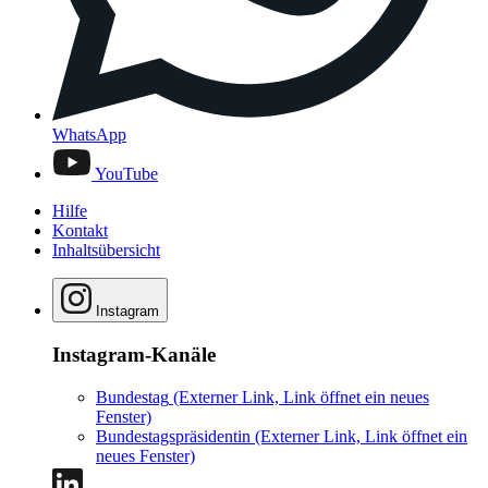
WhatsApp
YouTube
Hilfe
Kontakt
Inhaltsübersicht
Instagram
Instagram-Kanäle
Bundestag
(Externer Link, Link öffnet ein neues
Fenster)
Bundestagspräsidentin
(Externer Link, Link öffnet ein
neues Fenster)