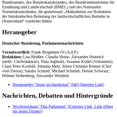
Bundesamtes, des Bundeskanzleramtes, des Bundesministeriums für
Ernährung und Landwirtschaft (BMEL) und des Nationalen
Normenkontrollrates, die gemeinsam „Maßnahmen zur Reduktion
der bürokratischen Belastung der landwirtschaftlichen Betriebe in
Deutschland“ erarbeitet hätten.
Herausgeber
Deutscher Bundestag, Parlamentsnachrichten
Verantwortlich:
Frank Bergmann (V.i.S.d.P.)
Redaktion:
Lisa Brüßler, Claudia Heine, Alexander Heinrich
(stellv. Chefredakteur), Nina Jeglinski,
Susanne Ködel (Volontärin),
Claus Peter Kosfeld, Johanna Metz, Sören Christian Reimer (Chef
vom Dienst), Sandra Schmid, Michael Schmidt, Denise Schwarz,
Helmut Stoltenberg, Alexander Weinlein
Herausgeber "heute im bundestag" (hib)
(Interner Link)
Nachrichten, Debatten und Hintergründe
Wochenzeitung "Das Parlament"
(Externer Link, Link öffnet
ein neues Fenster)