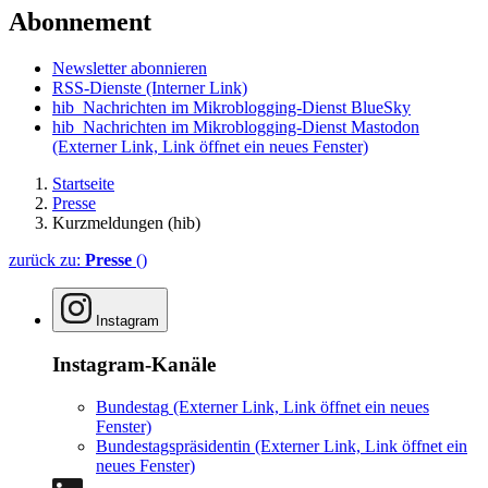
Abonnement
Newsletter abonnieren
RSS-Dienste
(Interner Link)
hib_Nachrichten im Mikroblogging-Dienst BlueSky
hib_Nachrichten im Mikroblogging-Dienst Mastodon
(Externer Link, Link öffnet ein neues Fenster)
Startseite
Presse
Kurzmeldungen (hib)
zurück zu:
Presse
()
Instagram
Instagram-Kanäle
Bundestag
(Externer Link, Link öffnet ein neues
Fenster)
Bundestagspräsidentin
(Externer Link, Link öffnet ein
neues Fenster)