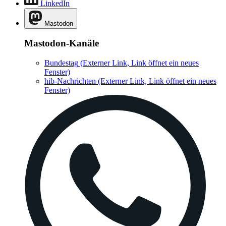
LinkedIn
Mastodon
Mastodon-Kanäle
Bundestag
(Externer Link, Link öffnet ein neues
Fenster)
hib-Nachrichten
(Externer Link, Link öffnet ein neues
Fenster)