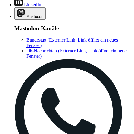
LinkedIn
Mastodon
Mastodon-Kanäle
Bundestag
(Externer Link, Link öffnet ein neues
Fenster)
hib-Nachrichten
(Externer Link, Link öffnet ein neues
Fenster)