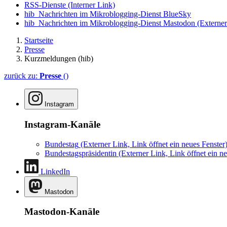
RSS-Dienste
(Interner Link)
hib_Nachrichten im Mikroblogging-Dienst BlueSky
hib_Nachrichten im Mikroblogging-Dienst Mastodon
(Externer
Startseite
Presse
Kurzmeldungen (hib)
zurück zu:
Presse
()
Instagram
Instagram-Kanäle
Bundestag
(Externer Link, Link öffnet ein neues Fenster
Bundestagspräsidentin
(Externer Link, Link öffnet ein ne
LinkedIn
Mastodon
Mastodon-Kanäle