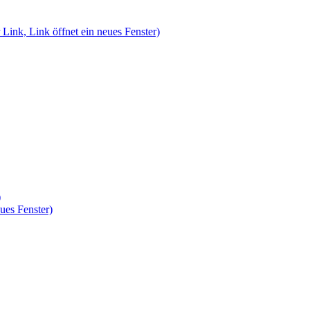
 Link, Link öffnet ein neues Fenster)
)
ues Fenster)