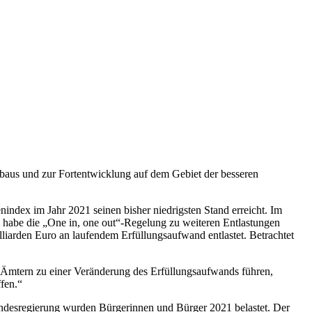
aus und zur Fortentwicklung auf dem Gebiet der besseren
nindex im Jahr 2021 seinen bisher niedrigsten Stand erreicht. Im
m habe die „One in, one out“-Regelung zu weiteren Entlastungen
liarden Euro an laufendem Erfüllungsaufwand entlastet. Betrachtet
d Ämtern zu einer Veränderung des Erfüllungsaufwands führen,
fen.“
undesregierung wurden Bürgerinnen und Bürger 2021 belastet. Der