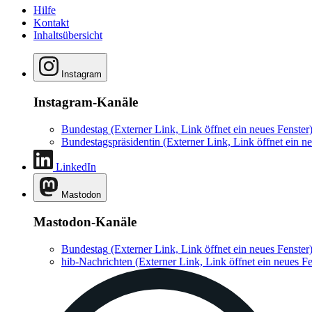
Hilfe
Kontakt
Inhaltsübersicht
Instagram
Instagram-Kanäle
Bundestag
(Externer Link, Link öffnet ein neues Fenster
Bundestagspräsidentin
(Externer Link, Link öffnet ein ne
LinkedIn
Mastodon
Mastodon-Kanäle
Bundestag
(Externer Link, Link öffnet ein neues Fenster
hib-Nachrichten
(Externer Link, Link öffnet ein neues Fe