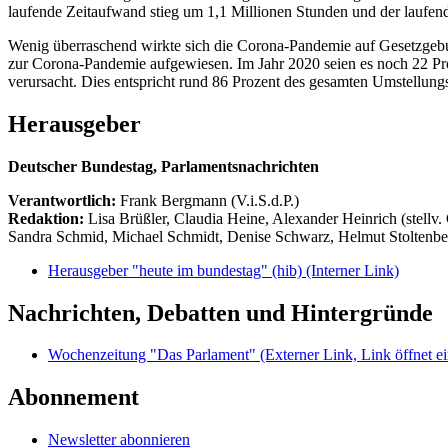
laufende Zeitaufwand stieg um 1,1 Millionen Stunden und der laufe
Wenig überraschend wirkte sich die Corona-Pandemie auf Gesetzgebu
zur Corona-Pandemie aufgewiesen. Im Jahr 2020 seien es noch 22 Pr
verursacht. Dies entspricht rund 86 Prozent des gesamten Umstellungs
Herausgeber
Deutscher Bundestag, Parlamentsnachrichten
Verantwortlich:
Frank Bergmann (V.i.S.d.P.)
Redaktion:
Lisa Brüßler, Claudia Heine, Alexander Heinrich (stellv.
Sandra Schmid, Michael Schmidt, Denise Schwarz, Helmut Stoltenbe
Herausgeber "heute im bundestag" (hib)
(Interner Link)
Nachrichten, Debatten und Hintergründe
Wochenzeitung "Das Parlament"
(Externer Link, Link öffnet ei
Abonnement
Newsletter abonnieren