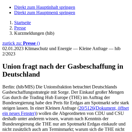
Direkt zum Hauptinhalt springen
Direkt zum Hauptmenü springen
Startseite
Presse
Kurzmeldungen (hib)
zurück zu:
Presse
()
02.01.2023
Klimaschutz und Energie — Kleine Anfrage — hib
2/2023
Union fragt nach der Gasbeschaffung in
Deutschland
Berlin: (hib/MIS) Die Unionsfraktion betrachtet Deutschlands
Gasbeschaffungsstrategie mit Sorge. Der Einkauf großer Mengen
Gas durch die Trading Hub Europe (THE) im Auftrag der
Bundesregierung habe den Preis für Erdgas am Spotmarkt sehr stark
steigen lassen. In einer Kleinen Anfrage (
20/5126
(Dokument, öffnet
ein neues Fenster)
) wollen die Abgeordneten von CDU und CSU
deshalb unter anderem wissen, warum nach Kenntnis der
Bundesregierung die THE nur am Spotmarkt Erdgas einkaufe und
nicht zusätzlich auch am Terminmarkt; warum sich die THE nicht