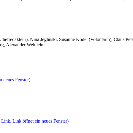
 Chefredakteur), Nina Jeglinski,
Susanne Ködel (Volontärin),
Claus Pet
rg, Alexander Weinlein
n neues Fenster)
 Link, Link öffnet ein neues Fenster)