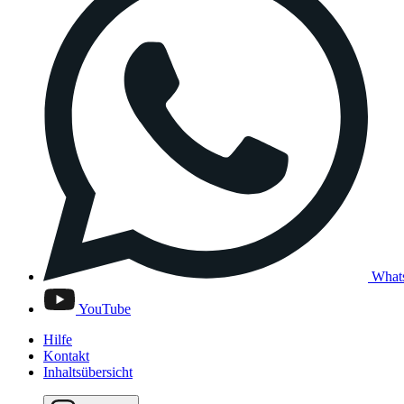
What
YouTube
Hilfe
Kontakt
Inhaltsübersicht