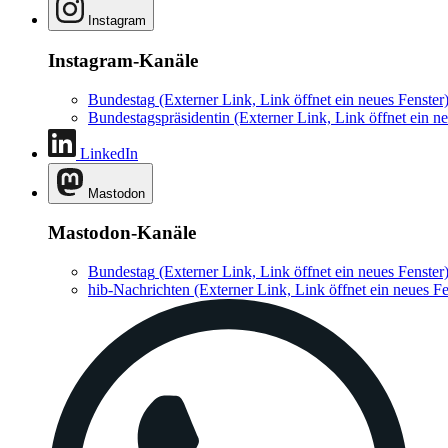
Instagram
Instagram-Kanäle
Bundestag
(Externer Link, Link öffnet ein neues Fenster
Bundestagspräsidentin
(Externer Link, Link öffnet ein ne
LinkedIn
Mastodon
Mastodon-Kanäle
Bundestag
(Externer Link, Link öffnet ein neues Fenster
hib-Nachrichten
(Externer Link, Link öffnet ein neues Fe