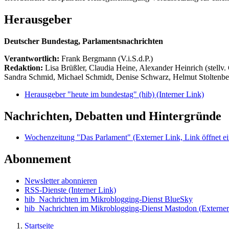
Herausgeber
Deutscher Bundestag, Parlamentsnachrichten
Verantwortlich:
Frank Bergmann (V.i.S.d.P.)
Redaktion:
Lisa Brüßler, Claudia Heine, Alexander Heinrich (stellv.
Sandra Schmid, Michael Schmidt, Denise Schwarz, Helmut Stoltenbe
Herausgeber "heute im bundestag" (hib)
(Interner Link)
Nachrichten, Debatten und Hintergründe
Wochenzeitung "Das Parlament"
(Externer Link, Link öffnet ei
Abonnement
Newsletter abonnieren
RSS-Dienste
(Interner Link)
hib_Nachrichten im Mikroblogging-Dienst BlueSky
hib_Nachrichten im Mikroblogging-Dienst Mastodon
(Externer
Startseite