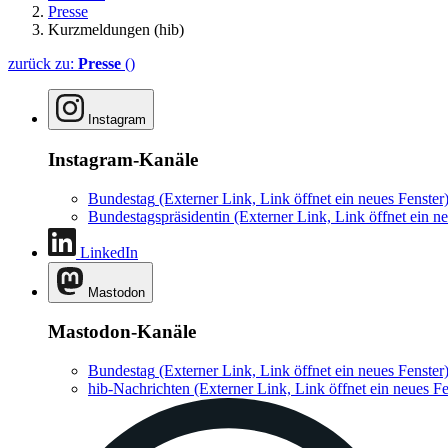
Presse
Kurzmeldungen (hib)
zurück zu:
Presse
()
Instagram
Instagram-Kanäle
Bundestag
(Externer Link, Link öffnet ein neues Fenster
Bundestagspräsidentin
(Externer Link, Link öffnet ein ne
LinkedIn
Mastodon
Mastodon-Kanäle
Bundestag
(Externer Link, Link öffnet ein neues Fenster
hib-Nachrichten
(Externer Link, Link öffnet ein neues Fe