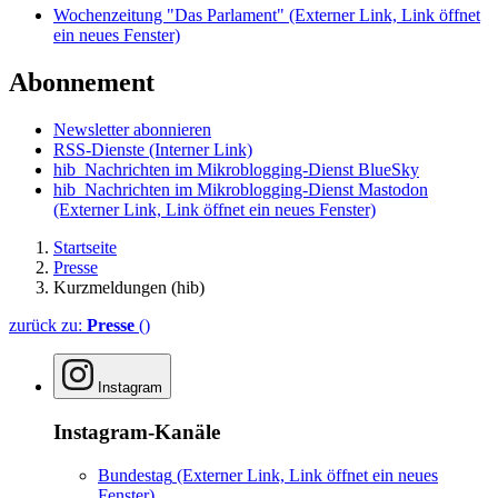
Wochenzeitung "Das Parlament"
(Externer Link, Link öffnet
ein neues Fenster)
Abonnement
Newsletter abonnieren
RSS-Dienste
(Interner Link)
hib_Nachrichten im Mikroblogging-Dienst BlueSky
hib_Nachrichten im Mikroblogging-Dienst Mastodon
(Externer Link, Link öffnet ein neues Fenster)
Startseite
Presse
Kurzmeldungen (hib)
zurück zu:
Presse
()
Instagram
Instagram-Kanäle
Bundestag
(Externer Link, Link öffnet ein neues
Fenster)