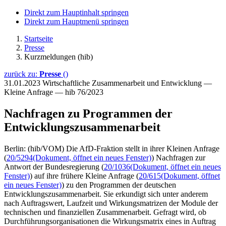
Direkt zum Hauptinhalt springen
Direkt zum Hauptmenü springen
Startseite
Presse
Kurzmeldungen (hib)
zurück zu:
Presse
()
31.01.2023
Wirtschaftliche Zusammenarbeit und Entwicklung —
Kleine Anfrage — hib 76/2023
Nachfragen zu Programmen der
Entwicklungszusammenarbeit
Berlin: (hib/VOM) Die AfD-Fraktion stellt in ihrer Kleinen Anfrage
(
20/5294
(Dokument, öffnet ein neues Fenster)
) Nachfragen zur
Antwort der Bundesregierung (
20/1036
(Dokument, öffnet ein neues
Fenster)
) auf ihre frühere Kleine Anfrage (
20/615
(Dokument, öffnet
ein neues Fenster)
) zu den Programmen der deutschen
Entwicklungszusammenarbeit. Sie erkundigt sich unter anderem
nach Auftragswert, Laufzeit und Wirkungsmatrizen der Module der
technischen und finanziellen Zusammenarbeit. Gefragt wird, ob
Durchführungsorganisationen die Wirkungsmatrix eines in Auftrag