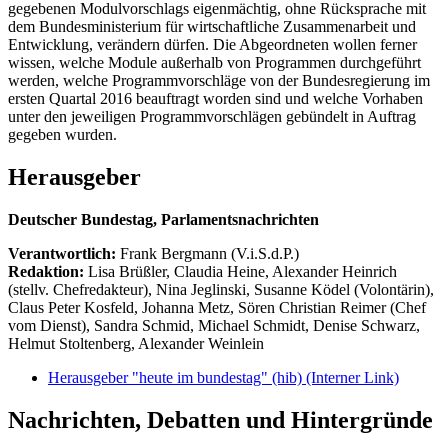
gegebenen Modulvorschlags eigenmächtig, ohne Rücksprache mit
dem Bundesministerium für wirtschaftliche Zusammenarbeit und
Entwicklung, verändern dürfen. Die Abgeordneten wollen ferner
wissen, welche Module außerhalb von Programmen durchgeführt
werden, welche Programmvorschläge von der Bundesregierung im
ersten Quartal 2016 beauftragt worden sind und welche Vorhaben
unter den jeweiligen Programmvorschlägen gebündelt in Auftrag
gegeben wurden.
Herausgeber
Deutscher Bundestag, Parlamentsnachrichten
Verantwortlich:
Frank Bergmann (V.i.S.d.P.)
Redaktion:
Lisa Brüßler, Claudia Heine, Alexander Heinrich
(stellv. Chefredakteur), Nina Jeglinski,
Susanne Ködel (Volontärin),
Claus Peter Kosfeld, Johanna Metz, Sören Christian Reimer (Chef
vom Dienst), Sandra Schmid, Michael Schmidt, Denise Schwarz,
Helmut Stoltenberg, Alexander Weinlein
Herausgeber "heute im bundestag" (hib)
(Interner Link)
Nachrichten, Debatten und Hintergründe