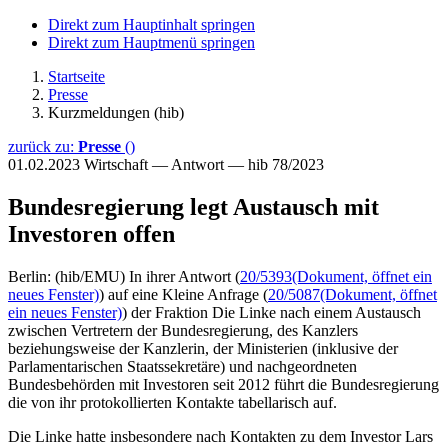
Direkt zum Hauptinhalt springen
Direkt zum Hauptmenü springen
Startseite
Presse
Kurzmeldungen (hib)
zurück zu:
Presse
()
01.02.2023
Wirtschaft — Antwort — hib 78/2023
Bundesregierung legt Austausch mit
Investoren offen
Berlin: (hib/EMU) In ihrer Antwort (
20/5393
(Dokument, öffnet ein
neues Fenster)
) auf eine Kleine Anfrage (
20/5087
(Dokument, öffnet
ein neues Fenster)
) der Fraktion Die Linke nach einem Austausch
zwischen Vertretern der Bundesregierung, des Kanzlers
beziehungsweise der Kanzlerin, der Ministerien (inklusive der
Parlamentarischen Staatssekretäre) und nachgeordneten
Bundesbehörden mit Investoren seit 2012 führt die Bundesregierung
die von ihr protokollierten Kontakte tabellarisch auf.
Die Linke hatte insbesondere nach Kontakten zu dem Investor Lars