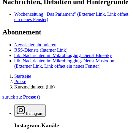
Nachrichten, Debatten und Hintergründe
Wochenzeitung "Das Parlament"
(Externer Link, Link öffnet
ein neues Fenster)
Abonnement
Newsletter abonnieren
RSS-Dienste
(Interner Link)
hib_Nachrichten im Mikroblogging-Dienst BlueSky
hib_Nachrichten im Mikroblogging-Dienst Mastodon
(Externer Link, Link öffnet ein neues Fenster)
Startseite
Presse
Kurzmeldungen (hib)
zurück zu:
Presse
()
Instagram
Instagram-Kanäle