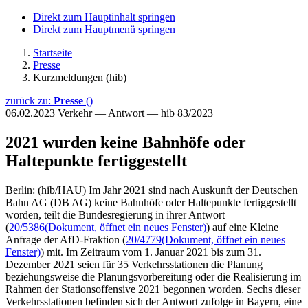
Direkt zum Hauptinhalt springen
Direkt zum Hauptmenü springen
Startseite
Presse
Kurzmeldungen (hib)
zurück zu:
Presse
()
06.02.2023
Verkehr — Antwort — hib 83/2023
2021 wurden keine Bahnhöfe oder
Haltepunkte fertiggestellt
Berlin: (hib/HAU) Im Jahr 2021 sind nach Auskunft der Deutschen
Bahn AG (DB AG) keine Bahnhöfe oder Haltepunkte fertiggestellt
worden, teilt die Bundesregierung in ihrer Antwort
(
20/5386
(Dokument, öffnet ein neues Fenster)
) auf eine Kleine
Anfrage der AfD-Fraktion (
20/4779
(Dokument, öffnet ein neues
Fenster)
) mit. Im Zeitraum vom 1. Januar 2021 bis zum 31.
Dezember 2021 seien für 35 Verkehrsstationen die Planung
beziehungsweise die Planungsvorbereitung oder die Realisierung im
Rahmen der Stationsoffensive 2021 begonnen worden. Sechs dieser
Verkehrsstationen befinden sich der Antwort zufolge in Bayern, eine