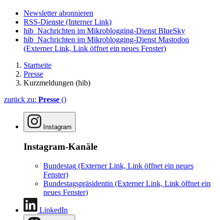
Newsletter abonnieren
RSS-Dienste
(Interner Link)
hib_Nachrichten im Mikroblogging-Dienst BlueSky
hib_Nachrichten im Mikroblogging-Dienst Mastodon
(Externer Link, Link öffnet ein neues Fenster)
Startseite
Presse
Kurzmeldungen (hib)
zurück zu:
Presse
()
Instagram
Instagram-Kanäle
Bundestag
(Externer Link, Link öffnet ein neues
Fenster)
Bundestagspräsidentin
(Externer Link, Link öffnet ein
neues Fenster)
LinkedIn