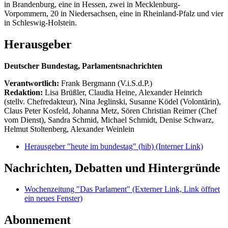
in Brandenburg, eine in Hessen, zwei in Mecklenburg-
Vorpommern, 20 in Niedersachsen, eine in Rheinland-Pfalz und vier
in Schleswig-Holstein.
Herausgeber
Deutscher Bundestag, Parlamentsnachrichten
Verantwortlich:
Frank Bergmann (V.i.S.d.P.)
Redaktion:
Lisa Brüßler, Claudia Heine, Alexander Heinrich
(stellv. Chefredakteur), Nina Jeglinski,
Susanne Ködel (Volontärin),
Claus Peter Kosfeld, Johanna Metz, Sören Christian Reimer (Chef
vom Dienst), Sandra Schmid, Michael Schmidt, Denise Schwarz,
Helmut Stoltenberg, Alexander Weinlein
Herausgeber "heute im bundestag" (hib)
(Interner Link)
Nachrichten, Debatten und Hintergründe
Wochenzeitung "Das Parlament"
(Externer Link, Link öffnet
ein neues Fenster)
Abonnement