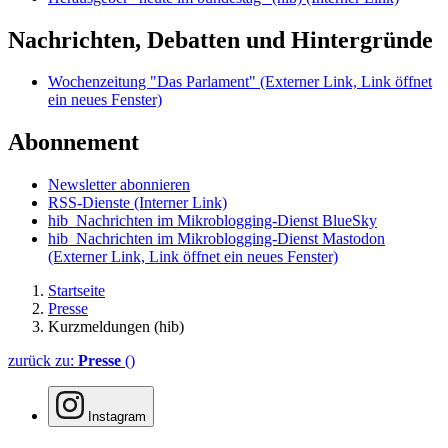
Nachrichten, Debatten und Hintergründe
Wochenzeitung "Das Parlament"
(Externer Link, Link öffnet
ein neues Fenster)
Abonnement
Newsletter abonnieren
RSS-Dienste
(Interner Link)
hib_Nachrichten im Mikroblogging-Dienst BlueSky
hib_Nachrichten im Mikroblogging-Dienst Mastodon
(Externer Link, Link öffnet ein neues Fenster)
Startseite
Presse
Kurzmeldungen (hib)
zurück zu:
Presse
()
Instagram