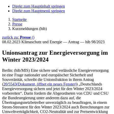
Direkt zum Hauptinhalt springen
Direkt zum Hauptmenü springen
Startseite
Presse
Kurzmeldungen (hib)
zurück zu:
Presse
()
08.02.2023
Klimaschutz und Energie — Antrag — hib 98/2023
Unionsantrag zur Energieversorgung im
Winter 2023/2024
Berlin: (hib/MIS) Eine sichere und verlässliche Energieversorgung
ist eine Frage nationaler und europäischer Sicherheit und
Souveränität, schreibt die Unionsfraktion in ihrem Antrag
(
20/5543
(Dokument, öffnet ein neues Fenster)
) „Deutschlands
Energieversorgung sichern und jetzt für den Winter 2023/2024
vorbereiten“. Darin fordern die Abgeordneten von CDU und CSU
die Bundesregierung unter anderem dazu auf, die
Übertragungsnetzbetreiber unverzüglich zu beauftragen, in einem
Strom-Stresstest für den Winter 2023/2024 auch Berechnungen zur
Umweltverträglichkeit, CO2-Neutralität und zur Preisentwicklung