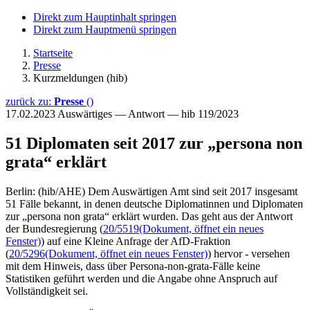
Direkt zum Hauptinhalt springen
Direkt zum Hauptmenü springen
Startseite
Presse
Kurzmeldungen (hib)
zurück zu:
Presse
()
17.02.2023
Auswärtiges — Antwort — hib 119/2023
51 Diplomaten seit 2017 zur „persona non
grata“ erklärt
Berlin: (hib/AHE) Dem Auswärtigen Amt sind seit 2017 insgesamt
51 Fälle bekannt, in denen deutsche Diplomatinnen und Diplomaten
zur „persona non grata“ erklärt wurden. Das geht aus der Antwort
der Bundesregierung (
20/5519
(Dokument, öffnet ein neues
Fenster)
) auf eine Kleine Anfrage der AfD-Fraktion
(
20/5296
(Dokument, öffnet ein neues Fenster)
) hervor - versehen
mit dem Hinweis, dass über Persona-non-grata-Fälle keine
Statistiken geführt werden und die Angabe ohne Anspruch auf
Vollständigkeit sei.