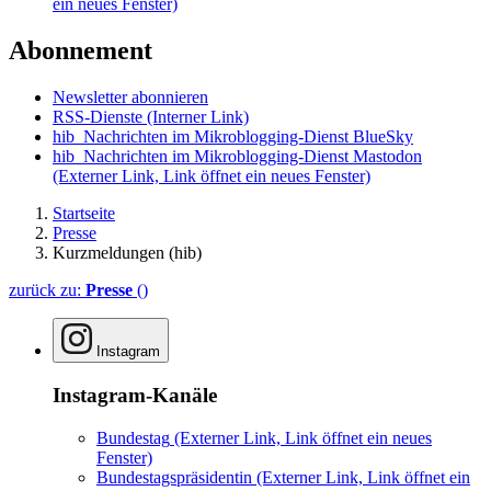
ein neues Fenster)
Abonnement
Newsletter abonnieren
RSS-Dienste
(Interner Link)
hib_Nachrichten im Mikroblogging-Dienst BlueSky
hib_Nachrichten im Mikroblogging-Dienst Mastodon
(Externer Link, Link öffnet ein neues Fenster)
Startseite
Presse
Kurzmeldungen (hib)
zurück zu:
Presse
()
Instagram
Instagram-Kanäle
Bundestag
(Externer Link, Link öffnet ein neues
Fenster)
Bundestagspräsidentin
(Externer Link, Link öffnet ein