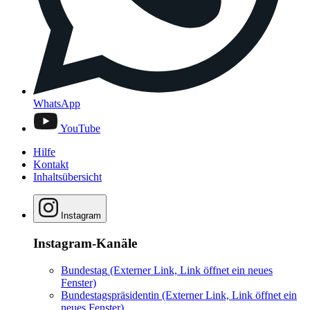
WhatsApp
YouTube
Hilfe
Kontakt
Inhaltsübersicht
Instagram
Instagram-Kanäle
Bundestag
(Externer Link, Link öffnet ein neues
Fenster)
Bundestagspräsidentin
(Externer Link, Link öffnet ein
neues Fenster)