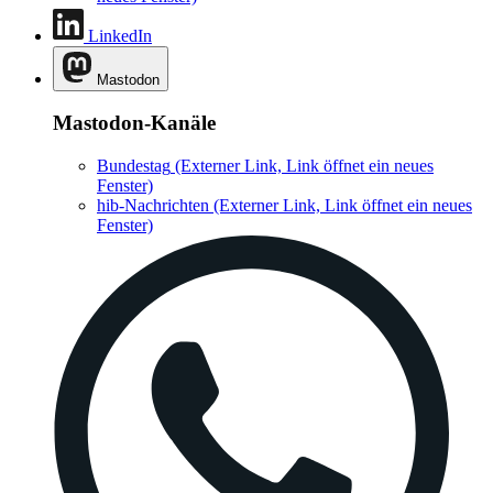
LinkedIn
Mastodon
Mastodon-Kanäle
Bundestag
(Externer Link, Link öffnet ein neues
Fenster)
hib-Nachrichten
(Externer Link, Link öffnet ein neues
Fenster)