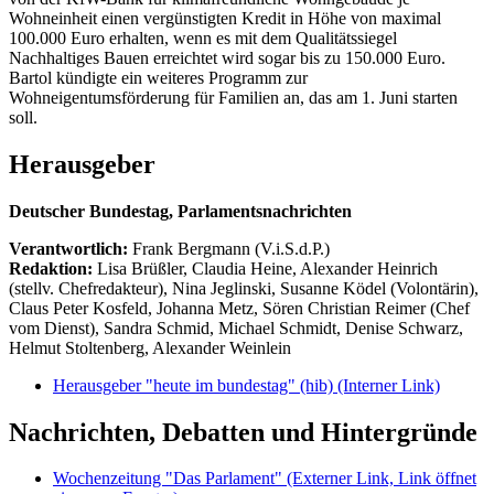
Wohneinheit einen vergünstigten Kredit in Höhe von maximal
100.000 Euro erhalten, wenn es mit dem Qualitätssiegel
Nachhaltiges Bauen erreichtet wird sogar bis zu 150.000 Euro.
Bartol kündigte ein weiteres Programm zur
Wohneigentumsförderung für Familien an, das am 1. Juni starten
soll.
Herausgeber
Deutscher Bundestag, Parlamentsnachrichten
Verantwortlich:
Frank Bergmann (V.i.S.d.P.)
Redaktion:
Lisa Brüßler, Claudia Heine, Alexander Heinrich
(stellv. Chefredakteur), Nina Jeglinski,
Susanne Ködel (Volontärin),
Claus Peter Kosfeld, Johanna Metz, Sören Christian Reimer (Chef
vom Dienst), Sandra Schmid, Michael Schmidt, Denise Schwarz,
Helmut Stoltenberg, Alexander Weinlein
Herausgeber "heute im bundestag" (hib)
(Interner Link)
Nachrichten, Debatten und Hintergründe
Wochenzeitung "Das Parlament"
(Externer Link, Link öffnet