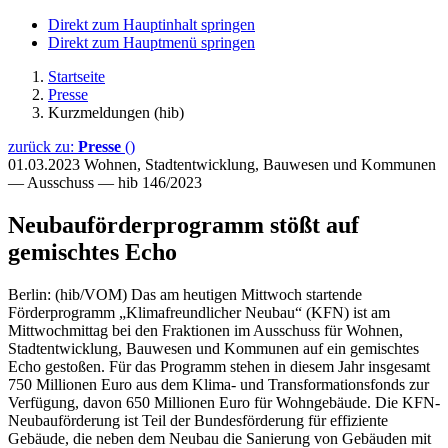
Direkt zum Hauptinhalt springen
Direkt zum Hauptmenü springen
Startseite
Presse
Kurzmeldungen (hib)
zurück zu:
Presse
()
01.03.2023
Wohnen, Stadtentwicklung, Bauwesen und Kommunen
— Ausschuss — hib 146/2023
Neubauförderprogramm stößt auf
gemischtes Echo
Berlin: (hib/VOM) Das am heutigen Mittwoch startende
Förderprogramm „Klimafreundlicher Neubau“ (KFN) ist am
Mittwochmittag bei den Fraktionen im Ausschuss für Wohnen,
Stadtentwicklung, Bauwesen und Kommunen auf ein gemischtes
Echo gestoßen. Für das Programm stehen in diesem Jahr insgesamt
750 Millionen Euro aus dem Klima- und Transformationsfonds zur
Verfügung, davon 650 Millionen Euro für Wohngebäude. Die KFN-
Neubauförderung ist Teil der Bundesförderung für effiziente
Gebäude, die neben dem Neubau die Sanierung von Gebäuden mit