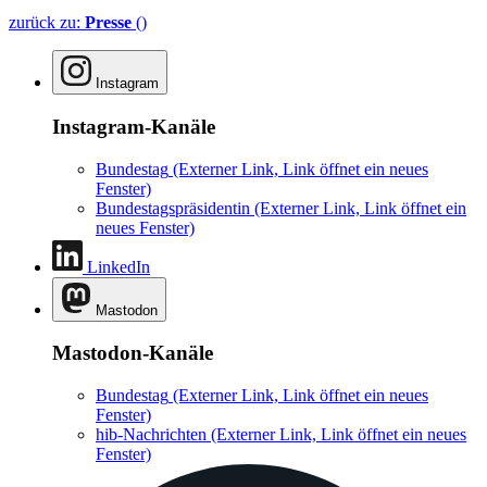
zurück zu:
Presse
()
Instagram
Instagram-Kanäle
Bundestag
(Externer Link, Link öffnet ein neues
Fenster)
Bundestagspräsidentin
(Externer Link, Link öffnet ein
neues Fenster)
LinkedIn
Mastodon
Mastodon-Kanäle
Bundestag
(Externer Link, Link öffnet ein neues
Fenster)
hib-Nachrichten
(Externer Link, Link öffnet ein neues
Fenster)