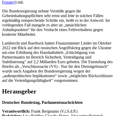
Fenster)
) mit.
Die Bundesregierung nehme Verstöße gegen die
Geheimhaltungspflichten sehr ernst und leite in solchen Fällen
regelmäßig entsprechende Schritte ein, heißt es in der Antwort. Im
vorliegenden Fall mangele es aber an „tatsächlichen
Anhaltspunkten“ für den Verdacht eines Fehlverhaltens gegen
konkrete Mitarbeiter.
Lambrecht und Baerbock hatten Finanzminister Linder im Oktober
2022 mit Blick auf den russischen Angriffskrieg gegen die Ukraine
um eine Erhöhung des Haushaltstitels „Ertüchtigung von
Partnerstaaten im Bereich Sicherheit, Verteidigung und
Stabilisierung“ auf 2,2 Milliarden Euro gebeten. Die Einstufung des
Briefes als „Verschlusssache (VS) - Nur für den Dienstgebrauch“
wurde nach Angaben der Bundesregierung wegen der
„außenpolitischen Implikationen“ sowie „möglichen Rückschlüssen
auf die Verteidigungsfähigkeit“ vorgenommen.
Herausgeber
Deutscher Bundestag, Parlamentsnachrichten
Verantwortlich:
Frank Bergmann (V.i.S.d.P.)
Redaktion:
Lisa Brüßler, Claudia Heine, Alexander Heinrich