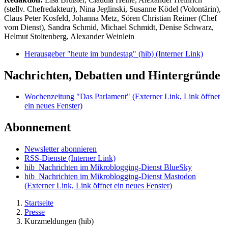
(stellv. Chefredakteur), Nina Jeglinski,
Susanne Ködel (Volontärin),
Claus Peter Kosfeld, Johanna Metz, Sören Christian Reimer (Chef
vom Dienst), Sandra Schmid, Michael Schmidt, Denise Schwarz,
Helmut Stoltenberg, Alexander Weinlein
Herausgeber "heute im bundestag" (hib)
(Interner Link)
Nachrichten, Debatten und Hintergründe
Wochenzeitung "Das Parlament"
(Externer Link, Link öffnet
ein neues Fenster)
Abonnement
Newsletter abonnieren
RSS-Dienste
(Interner Link)
hib_Nachrichten im Mikroblogging-Dienst BlueSky
hib_Nachrichten im Mikroblogging-Dienst Mastodon
(Externer Link, Link öffnet ein neues Fenster)
Startseite
Presse
Kurzmeldungen (hib)