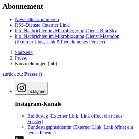
Abonnement
Newsletter abonnieren
RSS-Dienste
(Interner Link)
hib_Nachrichten im Mikroblogging-Dienst BlueSky
hib_Nachrichten im Mikroblogging-Dienst Mastodon
(Externer Link, Link öffnet ein neues Fenster)
Startseite
Presse
Kurzmeldungen (hib)
zurück zu:
Presse
()
Instagram
Instagram-Kanäle
Bundestag
(Externer Link, Link öffnet ein neues
Fenster)
Bundestagspräsidentin
(Externer Link, Link öffnet ein
neues Fenster)