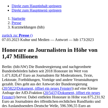
Direkt zum Hauptinhalt springen
Direkt zum Hauptmenü springen
Startseite
Presse
Kurzmeldungen (hib)
zurück zu:
Presse
()
07.03.2023
Kultur und Medien — Antwort — hib 173/2023
Honorare an Journalisten in Höhe von
1,47 Millionen
Berlin: (hib/AW) Die Bundesregierung und nachgeordnete
Bundesbehörden haben seit 2018 Honorare im Wert von
1.471.828,47 Euro an Journalisten für Moderationen, Texte,
Lektorate, Fortbildungen, Vorträge und andere Veranstaltungen
gezahlt. Dies geht aus der Antwort der Bundesregierung
(
20/5822
(Dokument, öffnet ein neues Fenster)
) auf eine Kleine
Anfrage der AfD-Fraktion (
20/5437
(Dokument, öffnet ein neues
Fenster)
) hervor. Dabei entfielen Honorare in Höhe von 875.231.92
Euro an Journalisten des öffentlichen-rechtlichen Rundfunks und
des Auslandssenders Deutsche Welle, 596.596,55 Euro an