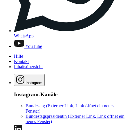
WhatsApp
YouTube
Hilfe
Kontakt
Inhaltsübersicht
Instagram
Instagram-Kanäle
Bundestag
(Externer Link, Link öffnet ein neues
Fenster)
Bundestagspräsidentin
(Externer Link, Link öffnet ein
neues Fenster)