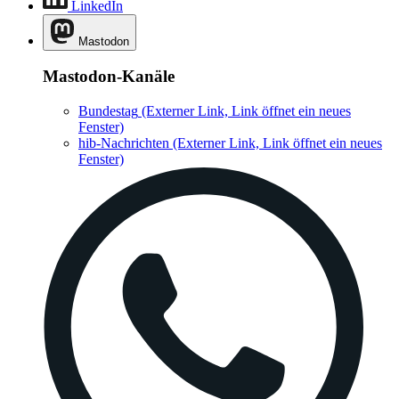
LinkedIn
Mastodon
Mastodon-Kanäle
Bundestag
(Externer Link, Link öffnet ein neues
Fenster)
hib-Nachrichten
(Externer Link, Link öffnet ein neues
Fenster)