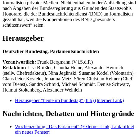
Journalisten privater Medien. Nicht enthalten in der Aufstellung sind
nach Angaben der Bundesregierung aus Gründen des Staatswohls
Honorare, die der Bundesnachrichtendienst (BND) an Journalisten
gezahlt hat, weil die Kooperationen des BND „besonders
schützenswert“ seien.
Herausgeber
Deutscher Bundestag, Parlamentsnachrichten
Verantwortlich:
Frank Bergmann (V.i.S.d.P.)
Redaktion:
Lisa Brüßler, Claudia Heine, Alexander Heinrich
(stellv. Chefredakteur), Nina Jeglinski,
Susanne Ködel (Volontärin),
Claus Peter Kosfeld, Johanna Metz, Sören Christian Reimer (Chef
vom Dienst), Sandra Schmid, Michael Schmidt, Denise Schwarz,
Helmut Stoltenberg, Alexander Weinlein
Herausgeber "heute im bundestag" (hib)
(Interner Link)
Nachrichten, Debatten und Hintergründe
Wochenzeitung "Das Parlament"
(Externer Link, Link öffnet
ein neues Fenster)