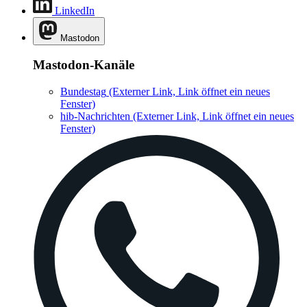
LinkedIn
Mastodon
Mastodon-Kanäle
Bundestag
(Externer Link, Link öffnet ein neues
Fenster)
hib-Nachrichten
(Externer Link, Link öffnet ein neues
Fenster)