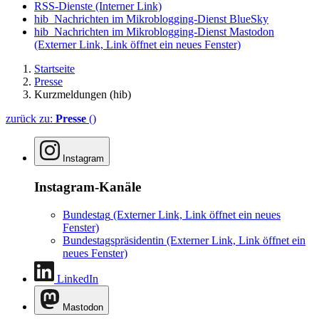
RSS-Dienste
(Interner Link)
hib_Nachrichten im Mikroblogging-Dienst BlueSky
hib_Nachrichten im Mikroblogging-Dienst Mastodon
(Externer Link, Link öffnet ein neues Fenster)
Startseite
Presse
Kurzmeldungen (hib)
zurück zu:
Presse
()
Instagram
Instagram-Kanäle
Bundestag
(Externer Link, Link öffnet ein neues
Fenster)
Bundestagspräsidentin
(Externer Link, Link öffnet ein
neues Fenster)
LinkedIn
Mastodon