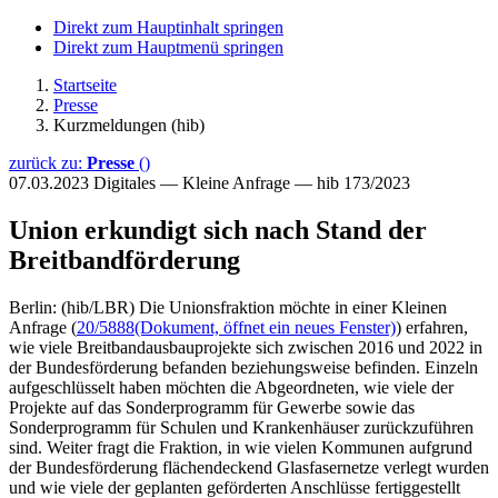
Direkt zum Hauptinhalt springen
Direkt zum Hauptmenü springen
Startseite
Presse
Kurzmeldungen (hib)
zurück zu:
Presse
()
07.03.2023
Digitales — Kleine Anfrage — hib 173/2023
Union erkundigt sich nach Stand der
Breitbandförderung
Berlin: (hib/LBR) Die Unionsfraktion möchte in einer Kleinen
Anfrage (
20/5888
(Dokument, öffnet ein neues Fenster)
) erfahren,
wie viele Breitbandausbauprojekte sich zwischen 2016 und 2022 in
der Bundesförderung befanden beziehungsweise befinden. Einzeln
aufgeschlüsselt haben möchten die Abgeordneten, wie viele der
Projekte auf das Sonderprogramm für Gewerbe sowie das
Sonderprogramm für Schulen und Krankenhäuser zurückzuführen
sind. Weiter fragt die Fraktion, in wie vielen Kommunen aufgrund
der Bundesförderung flächendeckend Glasfasernetze verlegt wurden
und wie viele der geplanten geförderten Anschlüsse fertiggestellt