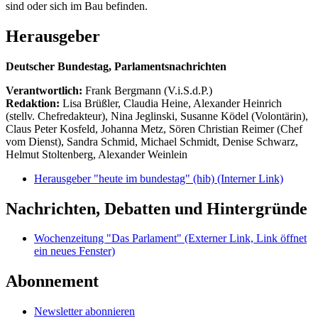
sind oder sich im Bau befinden.
Herausgeber
Deutscher Bundestag, Parlamentsnachrichten
Verantwortlich:
Frank Bergmann (V.i.S.d.P.)
Redaktion:
Lisa Brüßler, Claudia Heine, Alexander Heinrich
(stellv. Chefredakteur), Nina Jeglinski,
Susanne Ködel (Volontärin),
Claus Peter Kosfeld, Johanna Metz, Sören Christian Reimer (Chef
vom Dienst), Sandra Schmid, Michael Schmidt, Denise Schwarz,
Helmut Stoltenberg, Alexander Weinlein
Herausgeber "heute im bundestag" (hib)
(Interner Link)
Nachrichten, Debatten und Hintergründe
Wochenzeitung "Das Parlament"
(Externer Link, Link öffnet
ein neues Fenster)
Abonnement
Newsletter abonnieren