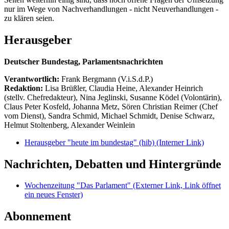
nur im Wege von Nachverhandlungen - nicht Neuverhandlungen -
zu klären seien.
Herausgeber
Deutscher Bundestag, Parlamentsnachrichten
Verantwortlich:
Frank Bergmann (V.i.S.d.P.)
Redaktion:
Lisa Brüßler, Claudia Heine, Alexander Heinrich
(stellv. Chefredakteur), Nina Jeglinski,
Susanne Ködel (Volontärin),
Claus Peter Kosfeld, Johanna Metz, Sören Christian Reimer (Chef
vom Dienst), Sandra Schmid, Michael Schmidt, Denise Schwarz,
Helmut Stoltenberg, Alexander Weinlein
Herausgeber "heute im bundestag" (hib)
(Interner Link)
Nachrichten, Debatten und Hintergründe
Wochenzeitung "Das Parlament"
(Externer Link, Link öffnet
ein neues Fenster)
Abonnement