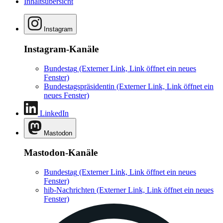
Inhaltsübersicht
Instagram
Instagram-Kanäle
Bundestag
(Externer Link, Link öffnet ein neues
Fenster)
Bundestagspräsidentin
(Externer Link, Link öffnet ein
neues Fenster)
LinkedIn
Mastodon
Mastodon-Kanäle
Bundestag
(Externer Link, Link öffnet ein neues
Fenster)
hib-Nachrichten
(Externer Link, Link öffnet ein neues
Fenster)