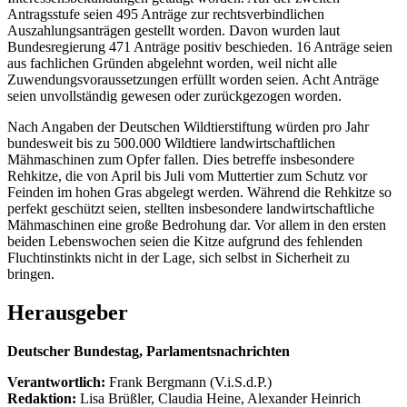
Antragsstufe seien 495 Anträge zur rechtsverbindlichen
Auszahlungsanträgen gestellt worden. Davon wurden laut
Bundesregierung 471 Anträge positiv beschieden. 16 Anträge seien
aus fachlichen Gründen abgelehnt worden, weil nicht alle
Zuwendungsvoraussetzungen erfüllt worden seien. Acht Anträge
seien unvollständig gewesen oder zurückgezogen worden.
Nach Angaben der Deutschen Wildtierstiftung würden pro Jahr
bundesweit bis zu 500.000 Wildtiere landwirtschaftlichen
Mähmaschinen zum Opfer fallen. Dies betreffe insbesondere
Rehkitze, die von April bis Juli vom Muttertier zum Schutz vor
Feinden im hohen Gras abgelegt werden. Während die Rehkitze so
perfekt geschützt seien, stellten insbesondere landwirtschaftliche
Mähmaschinen eine große Bedrohung dar. Vor allem in den ersten
beiden Lebenswochen seien die Kitze aufgrund des fehlenden
Fluchtinstinkts nicht in der Lage, sich selbst in Sicherheit zu
bringen.
Herausgeber
Deutscher Bundestag, Parlamentsnachrichten
Verantwortlich:
Frank Bergmann (V.i.S.d.P.)
Redaktion:
Lisa Brüßler, Claudia Heine, Alexander Heinrich