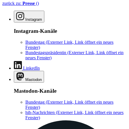
zurück zu:
Presse
()
Instagram
Instagram-Kanäle
Bundestag
(Externer Link, Link öffnet ein neues
Fenster)
Bundestagspräsidentin
(Externer Link, Link öffnet ein
neues Fenster)
LinkedIn
Mastodon
Mastodon-Kanäle
Bundestag
(Externer Link, Link öffnet ein neues
Fenster)
hib-Nachrichten
(Externer Link, Link öffnet ein neues
Fenster)