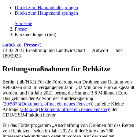
Direkt zum Hauptinhalt springen
Direkt zum Hauptmenü springen
Startseite
Presse
Kurzmeldungen (hib)
zurück zu:
Presse
()
13.03.2023
Ernährung und Landwirtschaft — Antwort — hib
180/2023
Rettungsmaßnahmen für Rehkitze
Berlin: (hib/NKI) Für die Förderung von Drohnen zur Rettung von
Rehkitzen sind im vergangenen Jahr 1,82 Millionen Euro ausgezahlt
worden, und im Jahr 2021 betrug die Summe 3,6 Millionen Euro.
Das geht aus der Antwort der Bundesregierung
(
20/5873
(Dokument, öffnet ein neues Fenster)
) auf eine Kleine
Anfrage (
20/5634
(Dokument, öffnet ein neues Fenster)
) der
CDU/CSU-Fraktion hervor.
Für das Förderprogramm „Anschaffung von Drohnen für das Retten
von Rehkitzen“ seien im Jahr 2022 auf der Stufe eins 788
Interessensbekundungen getätigt worden. Auf der zweiten