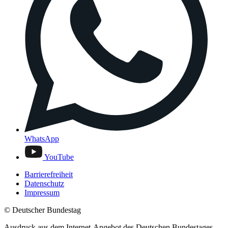
WhatsApp
YouTube
Barrierefreiheit
Datenschutz
Impressum
© Deutscher Bundestag
Ausdruck aus dem Internet-Angebot des Deutschen Bundestages