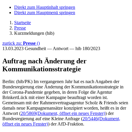
Direkt zum Hauptinhalt springen
Direkt zum Hauptmenü springen
Startseite
Presse
Kurzmeldungen (hib)
zurück zu:
Presse
()
13.03.2023
Gesundheit — Antwort — hib 180/2023
Auftrag nach Änderung der
Kommunikationsstrategie
Berlin: (hib/PK) Im vergangenen Jahr hat es nach Angaben der
Bundesregierung eine Änderung der Kommunikationsstrategie in
der Corona-Pandemie gegeben, in deren Folge die Agentur
BrinkertLück mit einer Kampagne beauftragt worden ist.
Gemeinsam mit der Rahmenvertragsagentur Scholz & Friends seien
damals neue Kampagnenansätze konzipiert worden, heißt es in der
Antwort (
20/5869
(Dokument, öffnet ein neues Fenster)
) der
Bundesregierung auf eine Kleine Anfrage (
20/5446
(Dokument,
öffnet ein neues Fenster)
) der AfD-Fraktion.