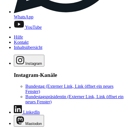
WhatsApp
YouTube
Hilfe
Kontakt
Inhaltsübersicht
Instagram
Instagram-Kanäle
Bundestag
(Externer Link, Link öffnet ein neues
Fenster)
Bundestagspräsidentin
(Externer Link, Link öffnet ein
neues Fenster)
LinkedIn
Mastodon