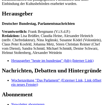
Einbindung der Kultusbehörden erarbeitet wurden.
Herausgeber
Deutscher Bundestag, Parlamentsnachrichten
Verantwortlich:
Frank Bergmann (V.i.S.d.P.)
Redaktion:
Lisa Brüßler, Claudia Heine, Alexander Heinrich
(stellv. Chefredakteur), Nina Jeglinski,
Susanne Ködel (Volontärin),
Claus Peter Kosfeld, Johanna Metz, Sören Christian Reimer (Chef
vom Dienst), Sandra Schmid, Michael Schmidt, Denise Schwarz,
Helmut Stoltenberg, Alexander Weinlein
Herausgeber "heute im bundestag" (hib)
(Interner Link)
Nachrichten, Debatten und Hintergründe
Wochenzeitung "Das Parlament"
(Externer Link, Link öffnet
ein neues Fenster)
Abonnement
Newsletter abonnieren