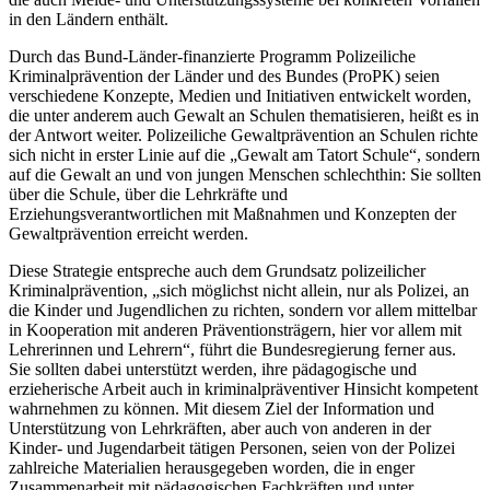
in den Ländern enthält.
Durch das Bund-Länder-finanzierte Programm Polizeiliche
Kriminalprävention der Länder und des Bundes (ProPK) seien
verschiedene Konzepte, Medien und Initiativen entwickelt worden,
die unter anderem auch Gewalt an Schulen thematisieren, heißt es in
der Antwort weiter. Polizeiliche Gewaltprävention an Schulen richte
sich nicht in erster Linie auf die „Gewalt am Tatort Schule“, sondern
auf die Gewalt an und von jungen Menschen schlechthin: Sie sollten
über die Schule, über die Lehrkräfte und
Erziehungsverantwortlichen mit Maßnahmen und Konzepten der
Gewaltprävention erreicht werden.
Diese Strategie entspreche auch dem Grundsatz polizeilicher
Kriminalprävention, „sich möglichst nicht allein, nur als Polizei, an
die Kinder und Jugendlichen zu richten, sondern vor allem mittelbar
in Kooperation mit anderen Präventionsträgern, hier vor allem mit
Lehrerinnen und Lehrern“, führt die Bundesregierung ferner aus.
Sie sollten dabei unterstützt werden, ihre pädagogische und
erzieherische Arbeit auch in kriminalpräventiver Hinsicht kompetent
wahrnehmen zu können. Mit diesem Ziel der Information und
Unterstützung von Lehrkräften, aber auch von anderen in der
Kinder- und Jugendarbeit tätigen Personen, seien von der Polizei
zahlreiche Materialien herausgegeben worden, die in enger
Zusammenarbeit mit pädagogischen Fachkräften und unter