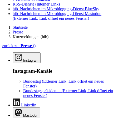
RSS-Dienste
(Interner Link)
hib_Nachrichten im Mikroblogging-Dienst BlueSky
hib_Nachrichten im Mikroblogging-Dienst Mastodon
(Externer Link, Link öffnet ein neues Fenster)
Startseite
Presse
Kurzmeldungen (hib)
zurück zu:
Presse
()
Instagram
Instagram-Kanäle
Bundestag
(Externer Link, Link öffnet ein neues
Fenster)
Bundestagspräsidentin
(Externer Link, Link öffnet ein
neues Fenster)
LinkedIn
Mastodon