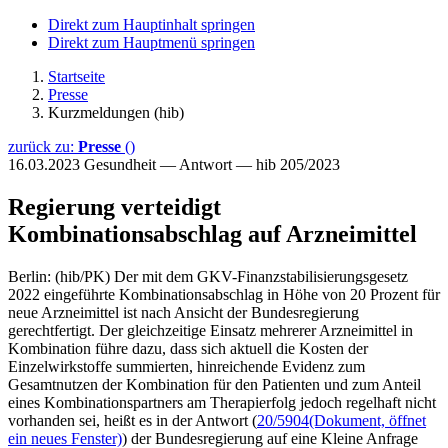
Direkt zum Hauptinhalt springen
Direkt zum Hauptmenü springen
Startseite
Presse
Kurzmeldungen (hib)
zurück zu:
Presse
()
16.03.2023
Gesundheit — Antwort — hib 205/2023
Regierung verteidigt
Kombinationsabschlag auf Arzneimittel
Berlin: (hib/PK) Der mit dem GKV-Finanzstabilisierungsgesetz
2022 eingeführte Kombinationsabschlag in Höhe von 20 Prozent für
neue Arzneimittel ist nach Ansicht der Bundesregierung
gerechtfertigt. Der gleichzeitige Einsatz mehrerer Arzneimittel in
Kombination führe dazu, dass sich aktuell die Kosten der
Einzelwirkstoffe summierten, hinreichende Evidenz zum
Gesamtnutzen der Kombination für den Patienten und zum Anteil
eines Kombinationspartners am Therapierfolg jedoch regelhaft nicht
vorhanden sei, heißt es in der Antwort (
20/5904
(Dokument, öffnet
ein neues Fenster)
) der Bundesregierung auf eine Kleine Anfrage