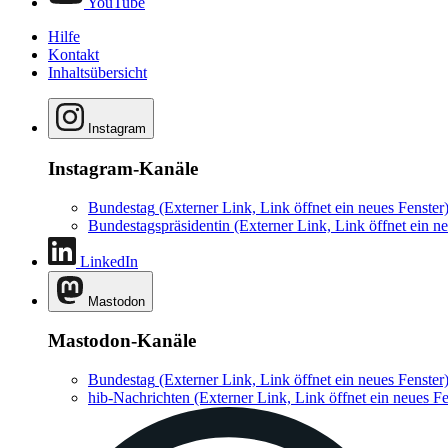
YouTube
Hilfe
Kontakt
Inhaltsübersicht
Instagram
Instagram-Kanäle
Bundestag
(Externer Link, Link öffnet ein neues Fenster
Bundestagspräsidentin
(Externer Link, Link öffnet ein ne
LinkedIn
Mastodon
Mastodon-Kanäle
Bundestag
(Externer Link, Link öffnet ein neues Fenster
hib-Nachrichten
(Externer Link, Link öffnet ein neues Fe