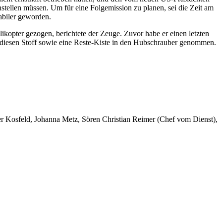
tellen müssen. Um für eine Folgemission zu planen, sei die Zeit am
abiler geworden.
ikopter gezogen, berichtete der Zeuge. Zuvor habe er einen letzten
 diesen Stoff sowie eine Reste-Kiste in den Hubschrauber genommen.
er Kosfeld, Johanna Metz, Sören Christian Reimer (Chef vom Dienst),