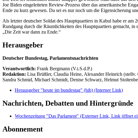
Joe Biden eingeleiteten Review-Prozess über das amerikanische Engag
Ende zu kurz gewesen. Da sei es nur noch um die Eigensicherung un
Als letzter deutscher Soldat des Hauptquartiers in Kabul habe er am 
Rundgang durch die Räumlichkeiten des Hauptquartiers gemacht, in 
„Die Zeit war dann zu Ende.“
Herausgeber
Deutscher Bundestag, Parlamentsnachrichten
Verantwortlich:
Frank Bergmann (V.i.S.d.P.)
Redaktion:
Lisa Brüßler, Claudia Heine, Alexander Heinrich (stellv.
Sandra Schmid, Michael Schmidt, Denise Schwarz, Helmut Stoltenbe
Herausgeber "heute im bundestag" (hib)
(Interner Link)
Nachrichten, Debatten und Hintergründe
Wochenzeitung "Das Parlament"
(Externer Link, Link öffnet ei
Abonnement