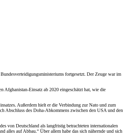
s Bundesverteidigungsministeriums fortgesetzt. Der Zeuge war im
n Afghanistan-Einsatz ab 2020 eingeschätzt hat, wie die
s Einsatzes. Außerdem hielt er die Verbindung zur Nato und zum
und nach Abschluss des Doha-Abkommens zwischen den USA und den
von Deutschland als langfristig betrachteten internationalen
d alles auf Abbau.“ Über allem habe das sich nähernde und sich