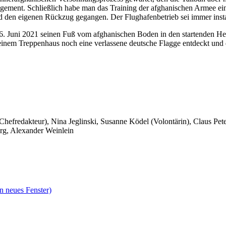
ement. Schließlich habe man das Training der afghanischen Armee eins
d den eigenen Rückzug gegangen. Der Flughafenbetrieb sei immer inst
26. Juni 2021 seinen Fuß vom afghanischen Boden in den startenden Hel
einem Treppenhaus noch eine verlassene deutsche Flagge entdeckt und
 Chefredakteur), Nina Jeglinski,
Susanne Ködel (Volontärin),
Claus Pet
rg, Alexander Weinlein
n neues Fenster)