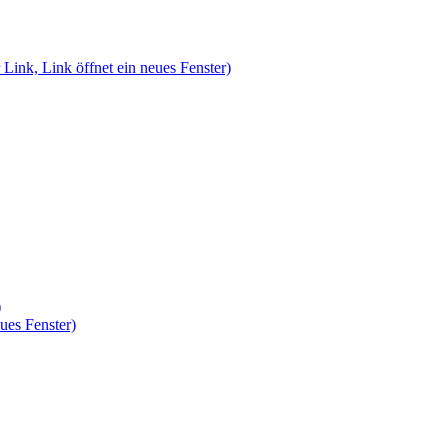
 Link, Link öffnet ein neues Fenster)
)
ues Fenster)