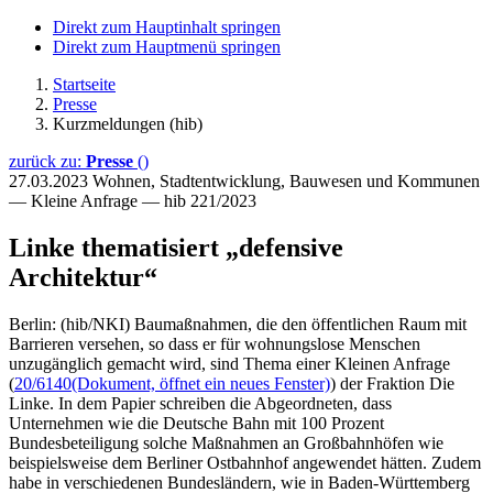
Direkt zum Hauptinhalt springen
Direkt zum Hauptmenü springen
Startseite
Presse
Kurzmeldungen (hib)
zurück zu:
Presse
()
27.03.2023
Wohnen, Stadtentwicklung, Bauwesen und Kommunen
— Kleine Anfrage — hib 221/2023
Linke thematisiert „defensive
Architektur“
Berlin: (hib/NKI) Baumaßnahmen, die den öffentlichen Raum mit
Barrieren versehen, so dass er für wohnungslose Menschen
unzugänglich gemacht wird, sind Thema einer Kleinen Anfrage
(
20/6140
(Dokument, öffnet ein neues Fenster)
) der Fraktion Die
Linke. In dem Papier schreiben die Abgeordneten, dass
Unternehmen wie die Deutsche Bahn mit 100 Prozent
Bundesbeteiligung solche Maßnahmen an Großbahnhöfen wie
beispielsweise dem Berliner Ostbahnhof angewendet hätten. Zudem
habe in verschiedenen Bundesländern, wie in Baden-Württemberg