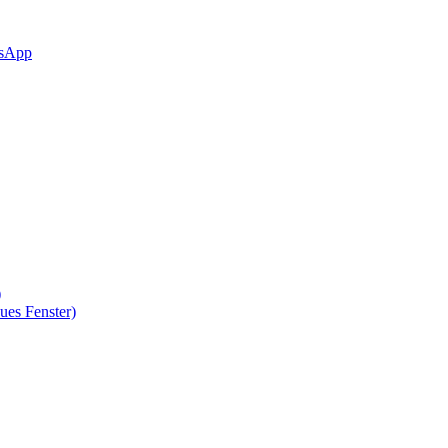
sApp
)
ues Fenster)