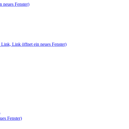
n neues Fenster)
 Link, Link öffnet ein neues Fenster)
)
ues Fenster)