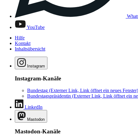
What
YouTube
Hilfe
Kontakt
Inhaltsübersicht
Instagram
Instagram-Kanäle
Bundestag
(Externer Link, Link öffnet ein neues Fenster
Bundestagspräsidentin
(Externer Link, Link öffnet ein ne
LinkedIn
Mastodon
Mastodon-Kanäle