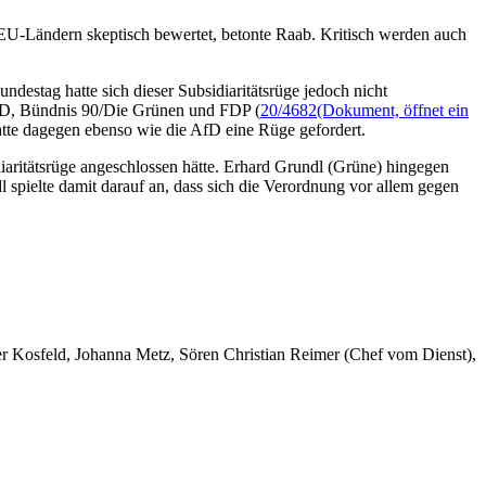
EU-Ländern skeptisch bewertet, betonte Raab. Kritisch werden auch
destag hatte sich dieser Subsidiaritätsrüge jedoch nicht
 SPD, Bündnis 90/Die Grünen und FDP (
20/4682
(Dokument, öffnet ein
atte dagegen ebenso wie die AfD eine Rüge gefordert.
aritätsrüge angeschlossen hätte. Erhard Grundl (Grüne) hingegen
 spielte damit darauf an, dass sich die Verordnung vor allem gegen
er Kosfeld, Johanna Metz, Sören Christian Reimer (Chef vom Dienst),