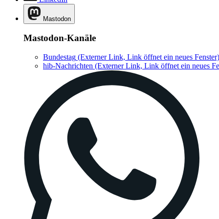
Mastodon
Mastodon-Kanäle
Bundestag
(Externer Link, Link öffnet ein neues Fenster
hib-Nachrichten
(Externer Link, Link öffnet ein neues Fe