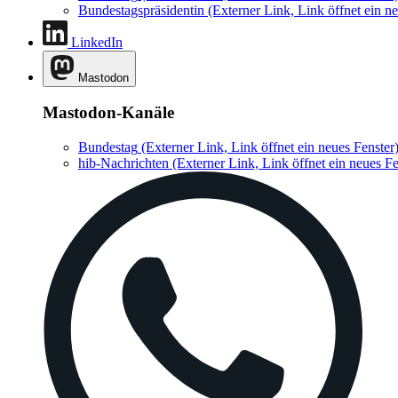
Bundestagspräsidentin
(Externer Link, Link öffnet ein ne
LinkedIn
Mastodon
Mastodon-Kanäle
Bundestag
(Externer Link, Link öffnet ein neues Fenster
hib-Nachrichten
(Externer Link, Link öffnet ein neues Fe