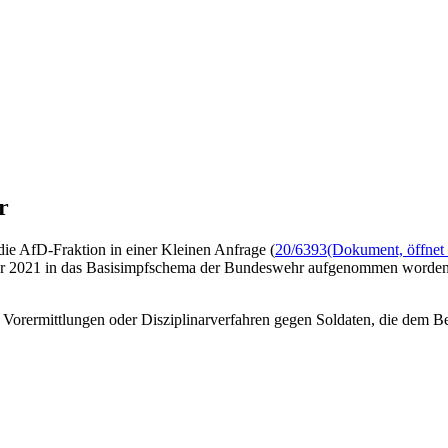
r
 die AfD-Fraktion in einer Kleinen Anfrage (
20/6393
(Dokument, öffnet 
r 2021 in das Basisimpfschema der Bundeswehr aufgenommen worden. 
 Vorermittlungen oder Disziplinarverfahren gegen Soldaten, die dem 