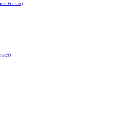
ues Fenster)
)
nster)