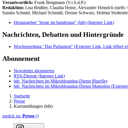
Verantwortlich:
Frank Bergmann (V.i.S.d.P.)
Redaktion:
Lisa Brüßler, Claudia Heine, Alexander Heinrich (stellv.
Sandra Schmid, Michael Schmidt, Denise Schwarz, Helmut Stoltenbe
Herausgeber "heute im bundestag" (hib)
(Interner Link)
Nachrichten, Debatten und Hintergründe
Wochenzeitung "Das Parlament"
(Externer Link, Link öffnet ei
Abonnement
Newsletter abonnieren
RSS-Dienste
(Interner Link)
hib_Nachrichten im Mikroblogging-Dienst BlueSky
hib_Nachrichten im Mikroblogging-Dienst Mastodon
(Externer
Startseite
Presse
Kurzmeldungen (hib)
zurück zu:
Presse
()