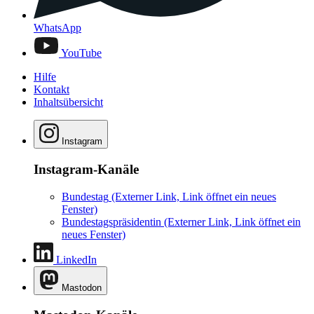
WhatsApp
YouTube
Hilfe
Kontakt
Inhaltsübersicht
Instagram
Instagram-Kanäle
Bundestag
(Externer Link, Link öffnet ein neues
Fenster)
Bundestagspräsidentin
(Externer Link, Link öffnet ein
neues Fenster)
LinkedIn
Mastodon