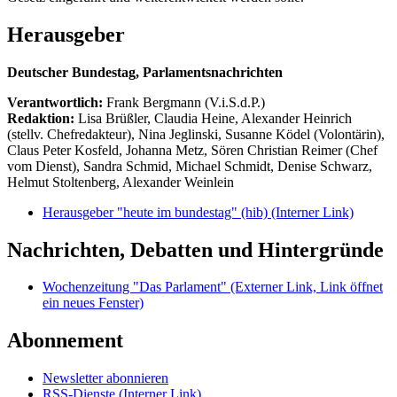
Herausgeber
Deutscher Bundestag, Parlamentsnachrichten
Verantwortlich:
Frank Bergmann (V.i.S.d.P.)
Redaktion:
Lisa Brüßler, Claudia Heine, Alexander Heinrich
(stellv. Chefredakteur), Nina Jeglinski,
Susanne Ködel (Volontärin),
Claus Peter Kosfeld, Johanna Metz, Sören Christian Reimer (Chef
vom Dienst), Sandra Schmid, Michael Schmidt, Denise Schwarz,
Helmut Stoltenberg, Alexander Weinlein
Herausgeber "heute im bundestag" (hib)
(Interner Link)
Nachrichten, Debatten und Hintergründe
Wochenzeitung "Das Parlament"
(Externer Link, Link öffnet
ein neues Fenster)
Abonnement
Newsletter abonnieren
RSS-Dienste
(Interner Link)