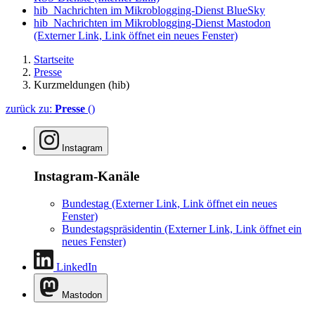
hib_Nachrichten im Mikroblogging-Dienst BlueSky
hib_Nachrichten im Mikroblogging-Dienst Mastodon
(Externer Link, Link öffnet ein neues Fenster)
Startseite
Presse
Kurzmeldungen (hib)
zurück zu:
Presse
()
Instagram
Instagram-Kanäle
Bundestag
(Externer Link, Link öffnet ein neues
Fenster)
Bundestagspräsidentin
(Externer Link, Link öffnet ein
neues Fenster)
LinkedIn
Mastodon