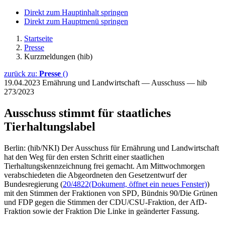
Direkt zum Hauptinhalt springen
Direkt zum Hauptmenü springen
Startseite
Presse
Kurzmeldungen (hib)
zurück zu:
Presse
()
19.04.2023
Ernährung und Landwirtschaft — Ausschuss — hib
273/2023
Ausschuss stimmt für staatliches
Tierhaltungslabel
Berlin: (hib/NKI) Der Ausschuss für Ernährung und Landwirtschaft
hat den Weg für den ersten Schritt einer staatlichen
Tierhaltungskennzeichnung frei gemacht. Am Mittwochmorgen
verabschiedeten die Abgeordneten den Gesetzentwurf der
Bundesregierung (
20/4822
(Dokument, öffnet ein neues Fenster)
)
mit den Stimmen der Fraktionen von SPD, Bündnis 90/Die Grünen
und FDP gegen die Stimmen der CDU/CSU-Fraktion, der AfD-
Fraktion sowie der Fraktion Die Linke in geänderter Fassung.