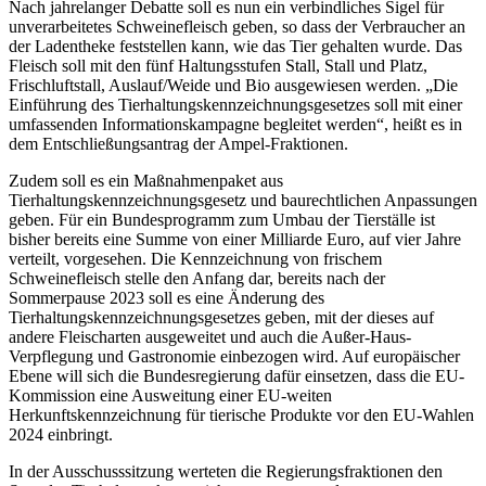
Nach jahrelanger Debatte soll es nun ein verbindliches Sigel für
unverarbeitetes Schweinefleisch geben, so dass der Verbraucher an
der Ladentheke feststellen kann, wie das Tier gehalten wurde. Das
Fleisch soll mit den fünf Haltungsstufen Stall, Stall und Platz,
Frischluftstall, Auslauf/Weide und Bio ausgewiesen werden. „Die
Einführung des Tierhaltungskennzeichnungsgesetzes soll mit einer
umfassenden Informationskampagne begleitet werden“, heißt es in
dem Entschließungsantrag der Ampel-Fraktionen.
Zudem soll es ein Maßnahmenpaket aus
Tierhaltungskennzeichnungsgesetz und baurechtlichen Anpassungen
geben. Für ein Bundesprogramm zum Umbau der Tierställe ist
bisher bereits eine Summe von einer Milliarde Euro, auf vier Jahre
verteilt, vorgesehen. Die Kennzeichnung von frischem
Schweinefleisch stelle den Anfang dar, bereits nach der
Sommerpause 2023 soll es eine Änderung des
Tierhaltungskennzeichnungsgesetzes geben, mit der dieses auf
andere Fleischarten ausgeweitet und auch die Außer-Haus-
Verpflegung und Gastronomie einbezogen wird. Auf europäischer
Ebene will sich die Bundesregierung dafür einsetzen, dass die EU-
Kommission eine Ausweitung einer EU-weiten
Herkunftskennzeichnung für tierische Produkte vor den EU-Wahlen
2024 einbringt.
In der Ausschusssitzung werteten die Regierungsfraktionen den