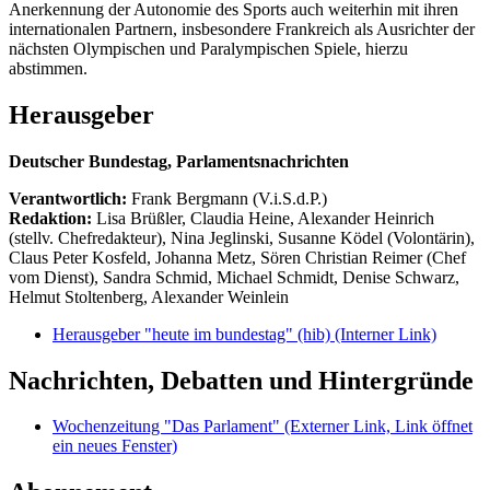
Anerkennung der Autonomie des Sports auch weiterhin mit ihren
internationalen Partnern, insbesondere Frankreich als Ausrichter der
nächsten Olympischen und Paralympischen Spiele, hierzu
abstimmen.
Herausgeber
Deutscher Bundestag, Parlamentsnachrichten
Verantwortlich:
Frank Bergmann (V.i.S.d.P.)
Redaktion:
Lisa Brüßler, Claudia Heine, Alexander Heinrich
(stellv. Chefredakteur), Nina Jeglinski,
Susanne Ködel (Volontärin),
Claus Peter Kosfeld, Johanna Metz, Sören Christian Reimer (Chef
vom Dienst), Sandra Schmid, Michael Schmidt, Denise Schwarz,
Helmut Stoltenberg, Alexander Weinlein
Herausgeber "heute im bundestag" (hib)
(Interner Link)
Nachrichten, Debatten und Hintergründe
Wochenzeitung "Das Parlament"
(Externer Link, Link öffnet
ein neues Fenster)