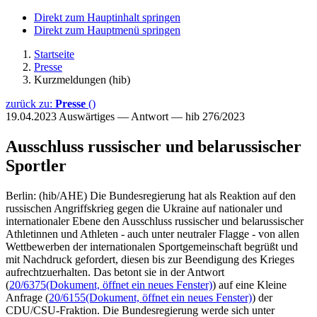
Direkt zum Hauptinhalt springen
Direkt zum Hauptmenü springen
Startseite
Presse
Kurzmeldungen (hib)
zurück zu:
Presse
()
19.04.2023
Auswärtiges — Antwort — hib 276/2023
Ausschluss russischer und belarussischer
Sportler
Berlin: (hib/AHE) Die Bundesregierung hat als Reaktion auf den
russischen Angriffskrieg gegen die Ukraine auf nationaler und
internationaler Ebene den Ausschluss russischer und belarussischer
Athletinnen und Athleten - auch unter neutraler Flagge - von allen
Wettbewerben der internationalen Sportgemeinschaft begrüßt und
mit Nachdruck gefordert, diesen bis zur Beendigung des Krieges
aufrechtzuerhalten. Das betont sie in der Antwort
(
20/6375
(Dokument, öffnet ein neues Fenster)
) auf eine Kleine
Anfrage (
20/6155
(Dokument, öffnet ein neues Fenster)
) der
CDU/CSU-Fraktion. Die Bundesregierung werde sich unter