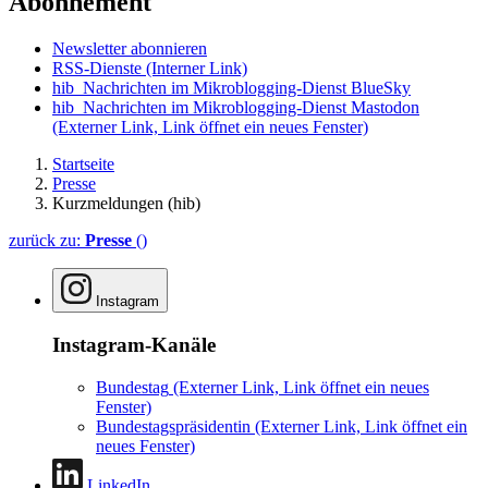
Abonnement
Newsletter abonnieren
RSS-Dienste
(Interner Link)
hib_Nachrichten im Mikroblogging-Dienst BlueSky
hib_Nachrichten im Mikroblogging-Dienst Mastodon
(Externer Link, Link öffnet ein neues Fenster)
Startseite
Presse
Kurzmeldungen (hib)
zurück zu:
Presse
()
Instagram
Instagram-Kanäle
Bundestag
(Externer Link, Link öffnet ein neues
Fenster)
Bundestagspräsidentin
(Externer Link, Link öffnet ein
neues Fenster)
LinkedIn