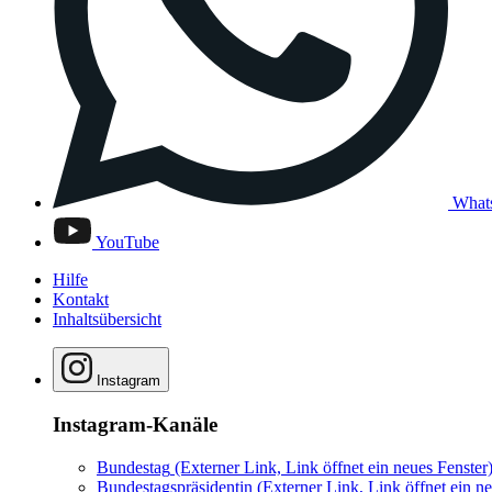
What
YouTube
Hilfe
Kontakt
Inhaltsübersicht
Instagram
Instagram-Kanäle
Bundestag
(Externer Link, Link öffnet ein neues Fenster
Bundestagspräsidentin
(Externer Link, Link öffnet ein ne