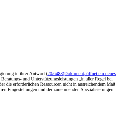
ierung in ihrer Antwort (
20/6488
(Dokument, öffnet ein neues
 Beratungs- und Unterstützungsleistungen „in aller Regel bei
der die erforderlichen Ressourcen nicht in ausreichendem Maß
baren Fragestellungen und der zunehmenden Spezialisierungen