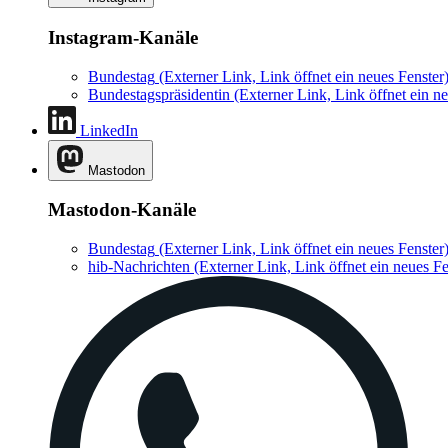
Instagram-Kanäle
Bundestag
(Externer Link, Link öffnet ein neues Fenster
Bundestagspräsidentin
(Externer Link, Link öffnet ein ne
LinkedIn
Mastodon
Mastodon-Kanäle
Bundestag
(Externer Link, Link öffnet ein neues Fenster
hib-Nachrichten
(Externer Link, Link öffnet ein neues Fe