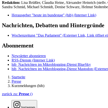
Redaktion:
Lisa Brüßler, Claudia Heine, Alexander Heinrich (stellv.
Sandra Schmid, Michael Schmidt, Denise Schwarz, Helmut Stoltenbe
Herausgeber "heute im bundestag" (hib)
(Interner Link)
Nachrichten, Debatten und Hintergründe
Wochenzeitung "Das Parlament"
(Externer Link, Link öffnet ei
Abonnement
Newsletter abonnieren
RSS-Dienste
(Interner Link)
hib_Nachrichten im Mikroblogging-Dienst BlueSky
hib_Nachrichten im Mikroblogging-Dienst Mastodon
(Externer
Startseite
Presse
Kurzmeldungen (hib)
zurück zu:
Presse
()
Instagram