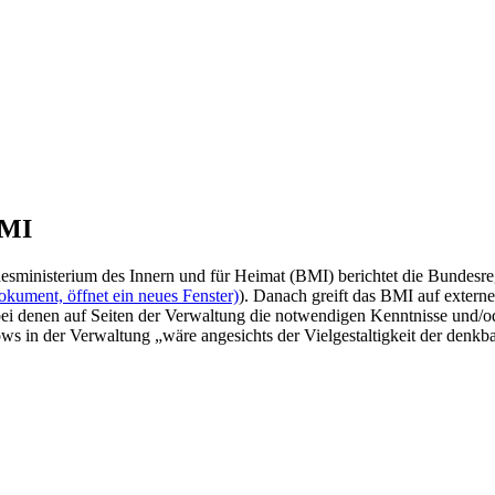
BMI
sministerium des Innern und für Heimat (BMI) berichtet die Bundesreg
okument, öffnet ein neues Fenster)
). Danach greift das BMI auf externe
 bei denen auf Seiten der Verwaltung die notwendigen Kenntnisse und/o
s in der Verwaltung „wäre angesichts der Vielgestaltigkeit der denk