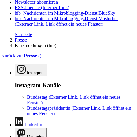
Newsletter abonnieren
RSS-Dienste
(Interner Link)
hib_Nachrichten im Mikroblogging-Dienst BlueSky
hib_Nachrichten im Mikroblogging-Dienst Mastodon
(Externer Link, Link öffnet ein neues Fenster)
Startseite
Presse
Kurzmeldungen (hib)
zurück zu:
Presse
()
Instagram
Instagram-Kanäle
Bundestag
(Externer Link, Link öffnet ein neues
Fenster)
Bundestagspräsidentin
(Externer Link, Link öffnet ein
neues Fenster)
LinkedIn
Mastodon