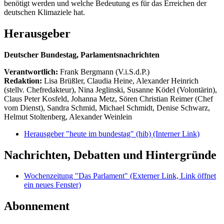
benötigt werden und welche Bedeutung es für das Erreichen der
deutschen Klimaziele hat.
Herausgeber
Deutscher Bundestag, Parlamentsnachrichten
Verantwortlich:
Frank Bergmann (V.i.S.d.P.)
Redaktion:
Lisa Brüßler, Claudia Heine, Alexander Heinrich
(stellv. Chefredakteur), Nina Jeglinski,
Susanne Ködel (Volontärin),
Claus Peter Kosfeld, Johanna Metz, Sören Christian Reimer (Chef
vom Dienst), Sandra Schmid, Michael Schmidt, Denise Schwarz,
Helmut Stoltenberg, Alexander Weinlein
Herausgeber "heute im bundestag" (hib)
(Interner Link)
Nachrichten, Debatten und Hintergründe
Wochenzeitung "Das Parlament"
(Externer Link, Link öffnet
ein neues Fenster)
Abonnement