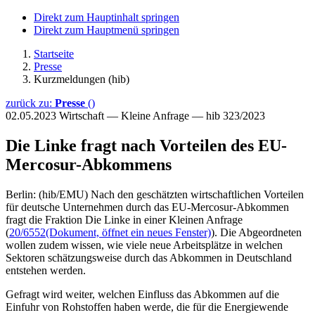
Direkt zum Hauptinhalt springen
Direkt zum Hauptmenü springen
Startseite
Presse
Kurzmeldungen (hib)
zurück zu:
Presse
()
02.05.2023
Wirtschaft — Kleine Anfrage — hib 323/2023
Die Linke fragt nach Vorteilen des EU-
Mercosur-Abkommens
Berlin: (hib/EMU) Nach den geschätzten wirtschaftlichen Vorteilen
für deutsche Unternehmen durch das EU-Mercosur-Abkommen
fragt die Fraktion Die Linke in einer Kleinen Anfrage
(
20/6552
(Dokument, öffnet ein neues Fenster)
). Die Abgeordneten
wollen zudem wissen, wie viele neue Arbeitsplätze in welchen
Sektoren schätzungsweise durch das Abkommen in Deutschland
entstehen werden.
Gefragt wird weiter, welchen Einfluss das Abkommen auf die
Einfuhr von Rohstoffen haben werde, die für die Energiewende