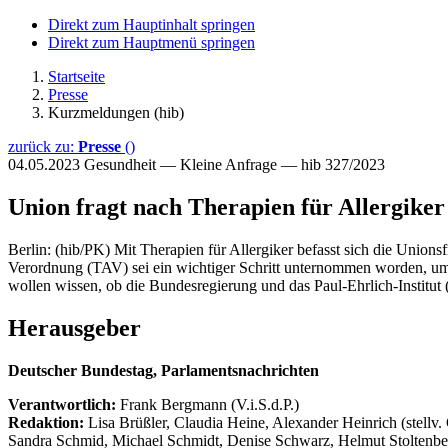
Direkt zum Hauptinhalt springen
Direkt zum Hauptmenü springen
Startseite
Presse
Kurzmeldungen (hib)
zurück zu:
Presse
()
04.05.2023
Gesundheit — Kleine Anfrage — hib 327/2023
Union fragt nach Therapien für Allergiker
Berlin: (hib/PK) Mit Therapien für Allergiker befasst sich die Unionsf
Verordnung (TAV) sei ein wichtiger Schritt unternommen worden, um
wollen wissen, ob die Bundesregierung und das Paul-Ehrlich-Institu
Herausgeber
Deutscher Bundestag, Parlamentsnachrichten
Verantwortlich:
Frank Bergmann (V.i.S.d.P.)
Redaktion:
Lisa Brüßler, Claudia Heine, Alexander Heinrich (stellv.
Sandra Schmid, Michael Schmidt, Denise Schwarz, Helmut Stoltenbe