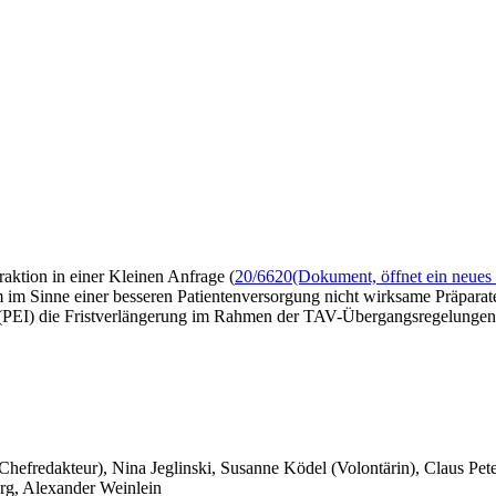
raktion in einer Kleinen Anfrage (
20/6620
(Dokument, öffnet ein neues 
 im Sinne einer besseren Patientenversorgung nicht wirksame Präparat
t (PEI) die Fristverlängerung im Rahmen der TAV-Übergangsregelungen 
 Chefredakteur), Nina Jeglinski,
Susanne Ködel (Volontärin),
Claus Pet
rg, Alexander Weinlein