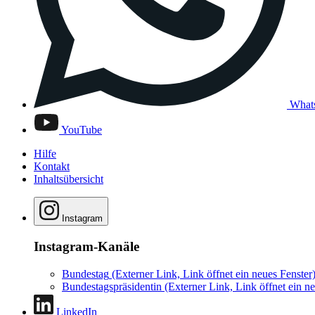
What
YouTube
Hilfe
Kontakt
Inhaltsübersicht
Instagram
Instagram-Kanäle
Bundestag
(Externer Link, Link öffnet ein neues Fenster
Bundestagspräsidentin
(Externer Link, Link öffnet ein ne
LinkedIn