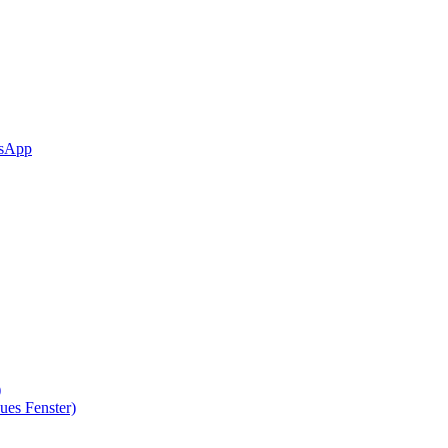
sApp
)
ues Fenster)