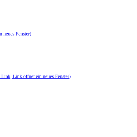
n neues Fenster)
 Link, Link öffnet ein neues Fenster)