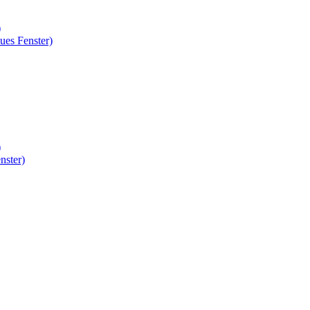
)
ues Fenster)
)
nster)