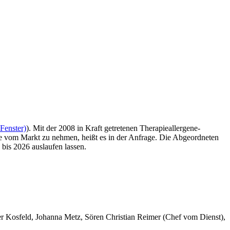
Fenster)
). Mit der 2008 in Kraft getretenen Therapieallergene-
e vom Markt zu nehmen, heißt es in der Anfrage. Die Abgeordneten
bis 2026 auslaufen lassen.
er Kosfeld, Johanna Metz, Sören Christian Reimer (Chef vom Dienst),