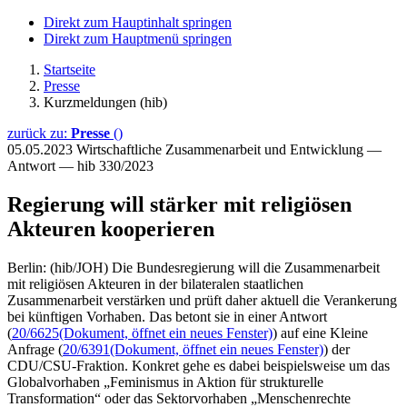
Direkt zum Hauptinhalt springen
Direkt zum Hauptmenü springen
Startseite
Presse
Kurzmeldungen (hib)
zurück zu:
Presse
()
05.05.2023
Wirtschaftliche Zusammenarbeit und Entwicklung —
Antwort — hib 330/2023
Regierung will stärker mit religiösen
Akteuren kooperieren
Berlin: (hib/JOH) Die Bundesregierung will die Zusammenarbeit
mit religiösen Akteuren in der bilateralen staatlichen
Zusammenarbeit verstärken und prüft daher aktuell die Verankerung
bei künftigen Vorhaben. Das betont sie in einer Antwort
(
20/6625
(Dokument, öffnet ein neues Fenster)
) auf eine Kleine
Anfrage (
20/6391
(Dokument, öffnet ein neues Fenster)
) der
CDU/CSU-Fraktion. Konkret gehe es dabei beispielsweise um das
Globalvorhaben „Feminismus in Aktion für strukturelle
Transformation“ oder das Sektorvorhaben „Menschenrechte