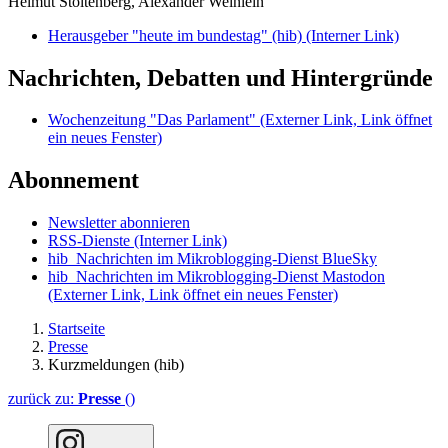
Helmut Stoltenberg, Alexander Weinlein
Herausgeber "heute im bundestag" (hib)
(Interner Link)
Nachrichten, Debatten und Hintergründe
Wochenzeitung "Das Parlament"
(Externer Link, Link öffnet
ein neues Fenster)
Abonnement
Newsletter abonnieren
RSS-Dienste
(Interner Link)
hib_Nachrichten im Mikroblogging-Dienst BlueSky
hib_Nachrichten im Mikroblogging-Dienst Mastodon
(Externer Link, Link öffnet ein neues Fenster)
Startseite
Presse
Kurzmeldungen (hib)
zurück zu:
Presse
()