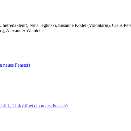
 Chefredakteur), Nina Jeglinski,
Susanne Ködel (Volontärin),
Claus Pet
rg, Alexander Weinlein
n neues Fenster)
 Link, Link öffnet ein neues Fenster)