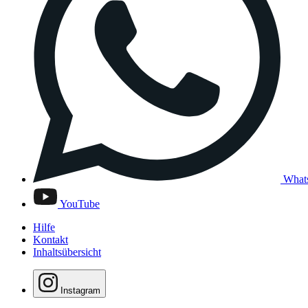
What
YouTube
Hilfe
Kontakt
Inhaltsübersicht
Instagram