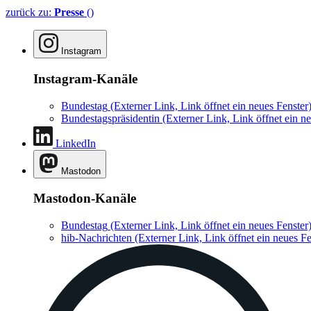
zurück zu:
Presse
()
Instagram
Instagram-Kanäle
Bundestag
(Externer Link, Link öffnet ein neues Fenster
Bundestagspräsidentin
(Externer Link, Link öffnet ein ne
LinkedIn
Mastodon
Mastodon-Kanäle
Bundestag
(Externer Link, Link öffnet ein neues Fenster
hib-Nachrichten
(Externer Link, Link öffnet ein neues Fe