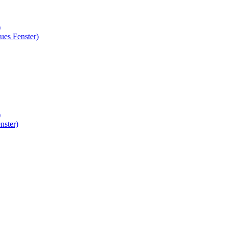
)
ues Fenster)
)
nster)