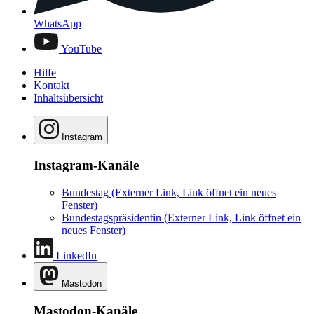
WhatsApp
YouTube
Hilfe
Kontakt
Inhaltsübersicht
Instagram
Instagram-Kanäle
Bundestag
(Externer Link, Link öffnet ein neues
Fenster)
Bundestagspräsidentin
(Externer Link, Link öffnet ein
neues Fenster)
LinkedIn
Mastodon
Mastodon-Kanäle