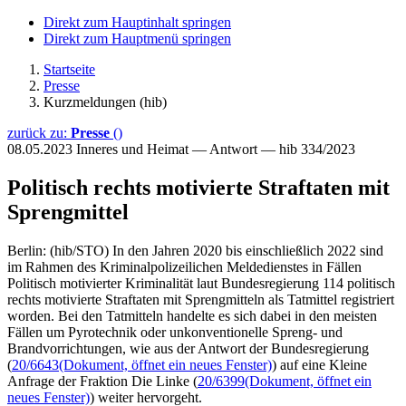
Direkt zum Hauptinhalt springen
Direkt zum Hauptmenü springen
Startseite
Presse
Kurzmeldungen (hib)
zurück zu:
Presse
()
08.05.2023
Inneres und Heimat — Antwort — hib 334/2023
Politisch rechts motivierte Straftaten mit
Sprengmittel
Berlin: (hib/STO) In den Jahren 2020 bis einschließlich 2022 sind
im Rahmen des Kriminalpolizeilichen Meldedienstes in Fällen
Politisch motivierter Kriminalität laut Bundesregierung 114 politisch
rechts motivierte Straftaten mit Sprengmitteln als Tatmittel registriert
worden. Bei den Tatmitteln handelte es sich dabei in den meisten
Fällen um Pyrotechnik oder unkonventionelle Spreng- und
Brandvorrichtungen, wie aus der Antwort der Bundesregierung
(
20/6643
(Dokument, öffnet ein neues Fenster)
) auf eine Kleine
Anfrage der Fraktion Die Linke (
20/6399
(Dokument, öffnet ein
neues Fenster)
) weiter hervorgeht.