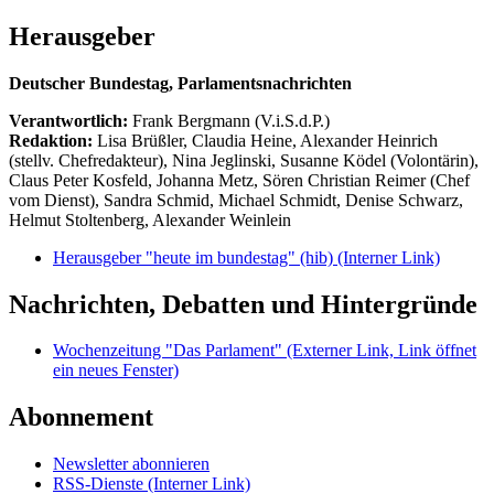
Herausgeber
Deutscher Bundestag, Parlamentsnachrichten
Verantwortlich:
Frank Bergmann (V.i.S.d.P.)
Redaktion:
Lisa Brüßler, Claudia Heine, Alexander Heinrich
(stellv. Chefredakteur), Nina Jeglinski,
Susanne Ködel (Volontärin),
Claus Peter Kosfeld, Johanna Metz, Sören Christian Reimer (Chef
vom Dienst), Sandra Schmid, Michael Schmidt, Denise Schwarz,
Helmut Stoltenberg, Alexander Weinlein
Herausgeber "heute im bundestag" (hib)
(Interner Link)
Nachrichten, Debatten und Hintergründe
Wochenzeitung "Das Parlament"
(Externer Link, Link öffnet
ein neues Fenster)
Abonnement
Newsletter abonnieren
RSS-Dienste
(Interner Link)