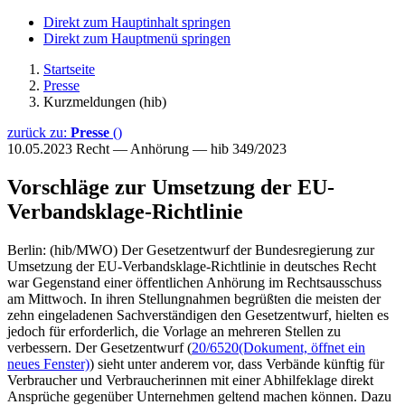
Direkt zum Hauptinhalt springen
Direkt zum Hauptmenü springen
Startseite
Presse
Kurzmeldungen (hib)
zurück zu:
Presse
()
10.05.2023
Recht — Anhörung — hib 349/2023
Vorschläge zur Umsetzung der EU-
Verbandsklage-Richtlinie
Berlin: (hib/MWO) Der Gesetzentwurf der Bundesregierung zur
Umsetzung der EU-Verbandsklage-Richtlinie in deutsches Recht
war Gegenstand einer öffentlichen Anhörung im Rechtsausschuss
am Mittwoch. In ihren Stellungnahmen begrüßten die meisten der
zehn eingeladenen Sachverständigen den Gesetzentwurf, hielten es
jedoch für erforderlich, die Vorlage an mehreren Stellen zu
verbessern. Der Gesetzentwurf (
20/6520
(Dokument, öffnet ein
neues Fenster)
) sieht unter anderem vor, dass Verbände künftig für
Verbraucher und Verbraucherinnen mit einer Abhilfeklage direkt
Ansprüche gegenüber Unternehmen geltend machen können. Dazu