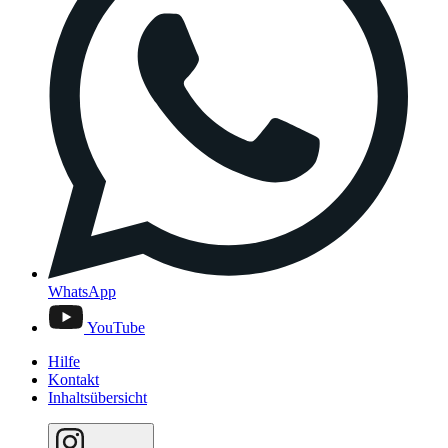
WhatsApp
YouTube
Hilfe
Kontakt
Inhaltsübersicht