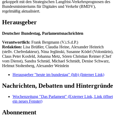
gekoppelt mit den Strategischen Langfrist-Verkehrsprognosen des
Bundesministeriums für Digitales und Verkehr (BMDV),
regelmäßig aktualisiert.
Herausgeber
Deutscher Bundestag, Parlamentsnachrichten
Verantwortlich:
Frank Bergmann (V.i.S.d.P.)
Redaktion:
Lisa Brüßler, Claudia Heine, Alexander Heinrich
(stellv. Chefredakteur), Nina Jeglinski,
Susanne Ködel (Volontärin),
Claus Peter Kosfeld, Johanna Metz, Sören Christian Reimer (Chef
vom Dienst), Sandra Schmid, Michael Schmidt, Denise Schwarz,
Helmut Stoltenberg, Alexander Weinlein
Herausgeber "heute im bundestag" (hib)
(Interner Link)
Nachrichten, Debatten und Hintergründe
Wochenzeitung "Das Parlament"
(Externer Link, Link öffnet
ein neues Fenster)
Abonnement