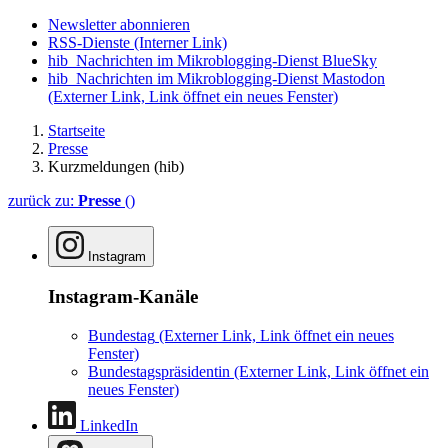
Newsletter abonnieren
RSS-Dienste
(Interner Link)
hib_Nachrichten im Mikroblogging-Dienst BlueSky
hib_Nachrichten im Mikroblogging-Dienst Mastodon
(Externer Link, Link öffnet ein neues Fenster)
Startseite
Presse
Kurzmeldungen (hib)
zurück zu:
Presse
()
Instagram
Instagram-Kanäle
Bundestag
(Externer Link, Link öffnet ein neues
Fenster)
Bundestagspräsidentin
(Externer Link, Link öffnet ein
neues Fenster)
LinkedIn