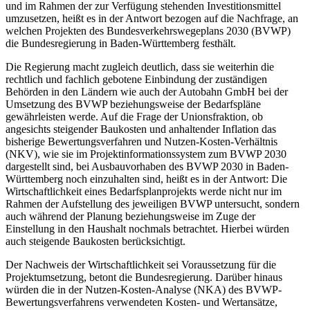
und im Rahmen der zur Verfügung stehenden Investitionsmittel
umzusetzen, heißt es in der Antwort bezogen auf die Nachfrage, an
welchen Projekten des Bundesverkehrswegeplans 2030 (BVWP)
die Bundesregierung in Baden-Württemberg festhält.
Die Regierung macht zugleich deutlich, dass sie weiterhin die
rechtlich und fachlich gebotene Einbindung der zuständigen
Behörden in den Ländern wie auch der Autobahn GmbH bei der
Umsetzung des BVWP beziehungsweise der Bedarfspläne
gewährleisten werde. Auf die Frage der Unionsfraktion, ob
angesichts steigender Baukosten und anhaltender Inflation das
bisherige Bewertungsverfahren und Nutzen-Kosten-Verhältnis
(NKV), wie sie im Projektinformationssystem zum BVWP 2030
dargestellt sind, bei Ausbauvorhaben des BVWP 2030 in Baden-
Württemberg noch einzuhalten sind, heißt es in der Antwort: Die
Wirtschaftlichkeit eines Bedarfsplanprojekts werde nicht nur im
Rahmen der Aufstellung des jeweiligen BVWP untersucht, sondern
auch während der Planung beziehungsweise im Zuge der
Einstellung in den Haushalt nochmals betrachtet. Hierbei würden
auch steigende Baukosten berücksichtigt.
Der Nachweis der Wirtschaftlichkeit sei Voraussetzung für die
Projektumsetzung, betont die Bundesregierung. Darüber hinaus
würden die in der Nutzen-Kosten-Analyse (NKA) des BVWP-
Bewertungsverfahrens verwendeten Kosten- und Wertansätze,