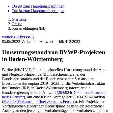
Direkt zum Hauptinhalt springen
Direkt zum Hauptmenü springen
Startseite
Presse
Kurzmeldungen (hib)
zurück zu:
Presse
()
05.06.2023
Verkehr — Antwort — hib 412/2023
Umsetzungsstand von BVWP-Projekten
in Baden-Württemberg
Berlin: (hib/HAU) Über den aktuellen Umsetzungsstand der Aus-
und Neubauvorhaben der Bundesschienenwege, der
Bundesfernstraßen und der Bundeswasserstraßen aus dem
Investitionsrahmenplan 2019 - 2023 für die Verkehrsinfrastruktur
des Bundes (IRP) in Baden-Württemberg informiert die
Bundesregierung in ihrer Antwort (
20/6924
(Dokument, öffnet ein
neues Fenster)
) auf eine Kleine Anfrage der CDU/CSU-Fraktion
(
20/6648
(Dokument, öffnet ein neues Fenster)
). Für Projekte im
Vordringlichen Bedarf der Bedarfspläne bestehe ein gesetzlicher
Auftrag an den jeweiligen Vorhabenträger, die Vorhaben zu planen