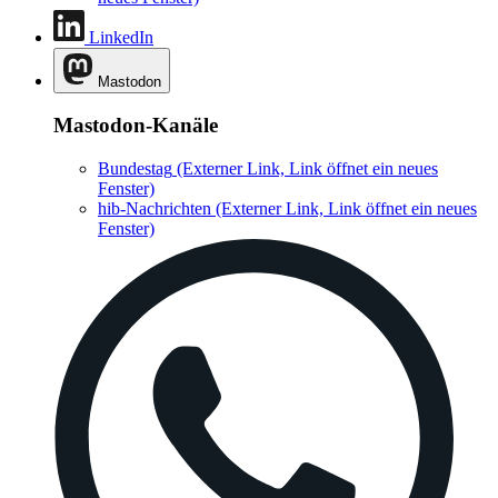
LinkedIn
Mastodon
Mastodon-Kanäle
Bundestag
(Externer Link, Link öffnet ein neues
Fenster)
hib-Nachrichten
(Externer Link, Link öffnet ein neues
Fenster)