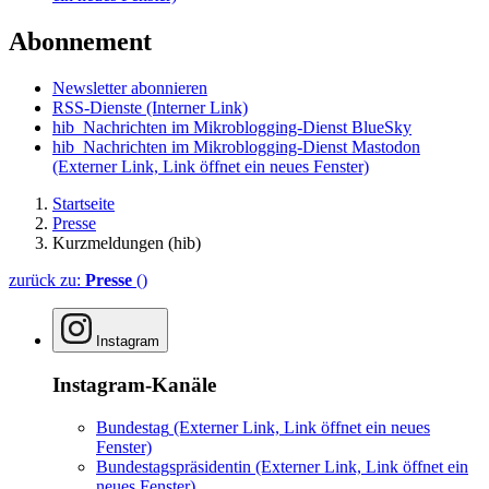
Abonnement
Newsletter abonnieren
RSS-Dienste
(Interner Link)
hib_Nachrichten im Mikroblogging-Dienst BlueSky
hib_Nachrichten im Mikroblogging-Dienst Mastodon
(Externer Link, Link öffnet ein neues Fenster)
Startseite
Presse
Kurzmeldungen (hib)
zurück zu:
Presse
()
Instagram
Instagram-Kanäle
Bundestag
(Externer Link, Link öffnet ein neues
Fenster)
Bundestagspräsidentin
(Externer Link, Link öffnet ein
neues Fenster)