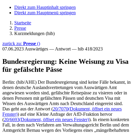
Direkt zum Hauptinhalt springen
Direkt zum Hauptmenü springen
Startseite
Presse
Kurzmeldungen (hib)
zurück zu:
Presse
()
07.06.2023
Auswärtiges — Antwort — hib 418/2023
Bundesregierung: Keine Weisung zu Visa
für gefälschte Pässe
Berlin: (hib/AHE) Der Bundesregierung sind keine Fälle bekannt, in
denen deutsche Auslandsvertretungen vom Auswärtigen Amt
angewiesen worden sind, gefälschte Reisepässe zu visieren oder in
denen Personen mit gefälschten Pässen und deutschen Visa mit
Wissen des Auswärtigen Amts nach Deutschland eingereist sind.
Das geht aus der Antwort (
20/7070
(Dokument, öffnet ein neues
Fenster)
) auf eine Kleine Anfrage der AfD-Fraktion hervor
(
20/6693
(Dokument, öffnet ein neues Fenster)
). In einem konkreten
Fall, in dem nach Verfahren am Verwaltungsgericht Berlin und dem
Amtsgericht Bernau wegen des Vorliegens eines „mängelbehafteten