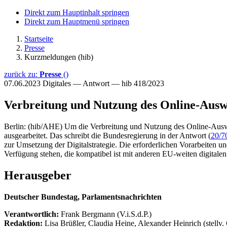
Direkt zum Hauptinhalt springen
Direkt zum Hauptmenü springen
Startseite
Presse
Kurzmeldungen (hib)
zurück zu:
Presse
()
07.06.2023
Digitales — Antwort — hib 418/2023
Verbreitung und Nutzung des Online-Ausw
Berlin: (hib/AHE) Um die Verbreitung und Nutzung des Online-Ausw
ausgearbeitet. Das schreibt die Bundesregierung in der Antwort (
20/7
zur Umsetzung der Digitalstrategie. Die erforderlichen Vorarbeiten 
Verfügung stehen, die kompatibel ist mit anderen EU-weiten digitale
Herausgeber
Deutscher Bundestag, Parlamentsnachrichten
Verantwortlich:
Frank Bergmann (V.i.S.d.P.)
Redaktion:
Lisa Brüßler, Claudia Heine, Alexander Heinrich (stellv.