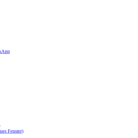
sApp
)
ues Fenster)