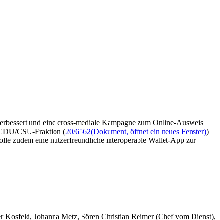
verbessert und eine cross-mediale Kampagne zum Online-Ausweis
r CDU/CSU-Fraktion (
20/6562
(Dokument, öffnet ein neues Fenster)
)
olle zudem eine nutzerfreundliche interoperable Wallet-App zur
er Kosfeld, Johanna Metz, Sören Christian Reimer (Chef vom Dienst),