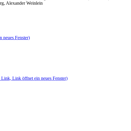
rg, Alexander Weinlein
n neues Fenster)
 Link, Link öffnet ein neues Fenster)