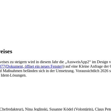
eises
eises zu steigern wird in diesem Jahr die „AusweisApp2“ im Design 
077
(Dokument, öffnet ein neues Fenster)
) auf eine Kleine Anfrage de
und Maßnahmen befänden sich in der Umsetzung. Voraussichtlich 2026 s
n Ident-Lösungen.
 Chefredakteur), Nina Jeglinski,
Susanne Ködel (Volontärin),
Claus Pet