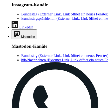
Instagram-Kanäle
Bundestag
(Externer Link, Link öffnet ein neues Fenster
Bundestagspräsidentin
(Externer Link, Link öffnet ein ne
LinkedIn
Mastodon
Mastodon-Kanäle
Bundestag
(Externer Link, Link öffnet ein neues Fenster
hib-Nachrichten
(Externer Link, Link öffnet ein neues Fe