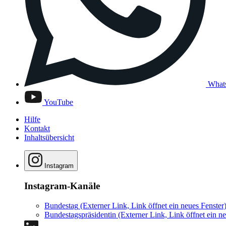
What
YouTube
Hilfe
Kontakt
Inhaltsübersicht
Instagram
Instagram-Kanäle
Bundestag
(Externer Link, Link öffnet ein neues Fenster
Bundestagspräsidentin
(Externer Link, Link öffnet ein ne