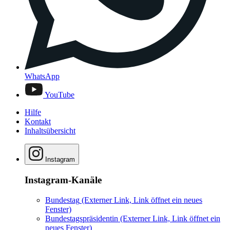
WhatsApp
YouTube
Hilfe
Kontakt
Inhaltsübersicht
Instagram
Instagram-Kanäle
Bundestag
(Externer Link, Link öffnet ein neues
Fenster)
Bundestagspräsidentin
(Externer Link, Link öffnet ein
neues Fenster)