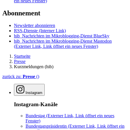
ein neues Fenster)
Abonnement
Newsletter abonnieren
RSS-Dienste
(Interner Link)
hib_Nachrichten im Mikroblogging-Dienst BlueSky
hib_Nachrichten im Mikroblogging-Dienst Mastodon
(Externer Link, Link öffnet ein neues Fenster)
Startseite
Presse
Kurzmeldungen (hib)
zurück zu:
Presse
()
Instagram
Instagram-Kanäle
Bundestag
(Externer Link, Link öffnet ein neues
Fenster)
Bundestagspräsidentin
(Externer Link, Link öffnet ein