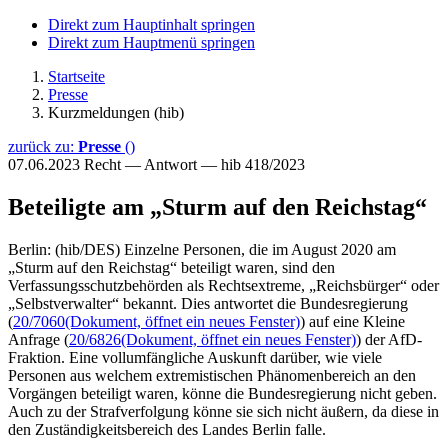
Direkt zum Hauptinhalt springen
Direkt zum Hauptmenü springen
Startseite
Presse
Kurzmeldungen (hib)
zurück zu:
Presse
()
07.06.2023
Recht — Antwort — hib 418/2023
Beteiligte am „Sturm auf den Reichstag“
Berlin: (hib/DES) Einzelne Personen, die im August 2020 am
„Sturm auf den Reichstag“ beteiligt waren, sind den
Verfassungsschutzbehörden als Rechtsextreme, „Reichsbürger“ oder
„Selbstverwalter“ bekannt. Dies antwortet die Bundesregierung
(
20/7060
(Dokument, öffnet ein neues Fenster)
) auf eine Kleine
Anfrage (
20/6826
(Dokument, öffnet ein neues Fenster)
) der AfD-
Fraktion. Eine vollumfängliche Auskunft darüber, wie viele
Personen aus welchem extremistischen Phänomenbereich an den
Vorgängen beteiligt waren, könne die Bundesregierung nicht geben.
Auch zu der Strafverfolgung könne sie sich nicht äußern, da diese in
den Zuständigkeitsbereich des Landes Berlin falle.