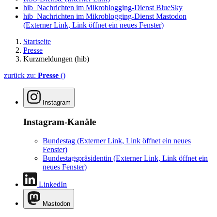
hib_Nachrichten im Mikroblogging-Dienst BlueSky
hib_Nachrichten im Mikroblogging-Dienst Mastodon
(Externer Link, Link öffnet ein neues Fenster)
Startseite
Presse
Kurzmeldungen (hib)
zurück zu:
Presse
()
Instagram
Instagram-Kanäle
Bundestag
(Externer Link, Link öffnet ein neues
Fenster)
Bundestagspräsidentin
(Externer Link, Link öffnet ein
neues Fenster)
LinkedIn
Mastodon