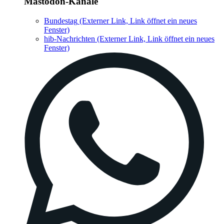
Mastodon-Kanäle
Bundestag
(Externer Link, Link öffnet ein neues
Fenster)
hib-Nachrichten
(Externer Link, Link öffnet ein neues
Fenster)