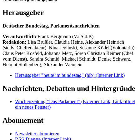
Herausgeber
Deutscher Bundestag, Parlamentsnachrichten
Verantwortlich:
Frank Bergmann (V.i.S.d.P.)
Redaktion:
Lisa Brüßler, Claudia Heine, Alexander Heinrich
(stellv. Chefredakteur), Nina Jeglinski,
Susanne Ködel (Volontärin),
Claus Peter Kosfeld, Johanna Metz, Sören Christian Reimer (Chef
vom Dienst), Sandra Schmid, Michael Schmidt, Denise Schwarz,
Helmut Stoltenberg, Alexander Weinlein
Herausgeber "heute im bundestag" (hib)
(Interner Link)
Nachrichten, Debatten und Hintergründe
Wochenzeitung "Das Parlament"
(Externer Link, Link öffnet
ein neues Fenster)
Abonnement
Newsletter abonnieren
RSS-Dienste
(Interner Link)