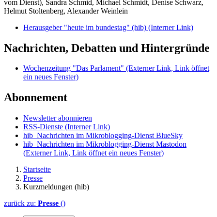
vom Dienst), Sandra Schmid, Michael Schmidt, Denise Schwarz,
Helmut Stoltenberg, Alexander Weinlein
Herausgeber "heute im bundestag" (hib)
(Interner Link)
Nachrichten, Debatten und Hintergründe
Wochenzeitung "Das Parlament"
(Externer Link, Link öffnet
ein neues Fenster)
Abonnement
Newsletter abonnieren
RSS-Dienste
(Interner Link)
hib_Nachrichten im Mikroblogging-Dienst BlueSky
hib_Nachrichten im Mikroblogging-Dienst Mastodon
(Externer Link, Link öffnet ein neues Fenster)
Startseite
Presse
Kurzmeldungen (hib)
zurück zu:
Presse
()