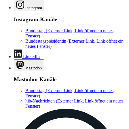
Instagram
Instagram-Kanäle
Bundestag
(Externer Link, Link öffnet ein neues
Fenster)
Bundestagspräsidentin
(Externer Link, Link öffnet ein
neues Fenster)
LinkedIn
Mastodon
Mastodon-Kanäle
Bundestag
(Externer Link, Link öffnet ein neues
Fenster)
hib-Nachrichten
(Externer Link, Link öffnet ein neues
Fenster)