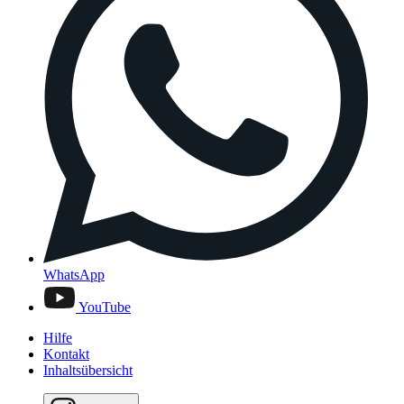
WhatsApp
YouTube
Hilfe
Kontakt
Inhaltsübersicht