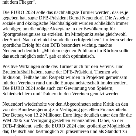
mit dem Flieger“.
Die EURO 2024 solle das nachhaltigste Turnier werden, das es je
gegeben hat, sagte DFB-Präsident Bernd Neuendorf. Die Aspekte
soziale und ökologische Nachhaltigkeit würden schließlich immer
wichtiger, um die nötige Akzeptanz in der Bevölkerung für
Sportgroßereignisse zu erzielen. Im Mittelpunkt stehe gleichwohl
der Sport. Nach drei nicht sonderlich erfolgreichen Turnieren sei der
sportliche Erfolg für den DFB besonders wichtig, machte
Neuendorf deutlich. „Mit dem eigenen Publikum im Rücken sollte
das auch möglich sein“, gab er sich optimistisch.
Positive Wirkungen solle das Turnier auch für den Vereins- und
Breitenfußball haben, sagte der DFB-Präsident. Themen wie
Inklusion, Teilhabe und Respekt würden in Projekten gemeinsam
mit den Vereinen rund um die Europameisterschaft implementiert.
Die EURO 2024 solle auch zur Gewinnung von Spielern,
Schiedsrichtern und Trainern in den Vereinen genutzt werden.
Neuendorf wiederholte vor den Abgeordneten seine Kritik an den
von der Bundesregierung zur Verfügung gestellten Finanzmitteln.
Der Betrag von 13,2 Millionen Euro liege deutlich unter den für die
WM 2006 zur Verfügung gestellten Finanzhilfen. Dabei, so der
DFB-Präsident, stelle die EURO 2024 eine großartige Möglichkeit
dar, Deutschland bestmöglich zu präsentieren und als Standort zu