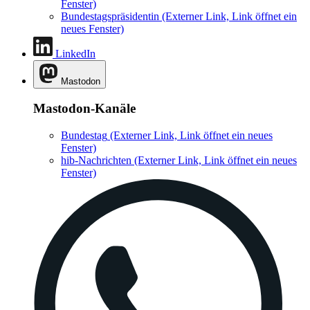
Fenster)
Bundestagspräsidentin
(Externer Link, Link öffnet ein
neues Fenster)
LinkedIn
Mastodon
Mastodon-Kanäle
Bundestag
(Externer Link, Link öffnet ein neues
Fenster)
hib-Nachrichten
(Externer Link, Link öffnet ein neues
Fenster)