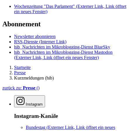
Wochenzeitung "Das Parlament"
(Externer Link, Link öffnet
ein neues Fenster)
Abonnement
Newsletter abonnieren
RSS-Dienste
(Interner Link)
hib_Nachrichten im Mikroblogging-Dienst BlueSky
hib_Nachrichten im Mikroblogging-Dienst Mastodon
(Externer Link, Link öffnet ein neues Fenster)
Startseite
Presse
Kurzmeldungen (hib)
zurück zu:
Presse
()
Instagram
Instagram-Kanäle
Bundestag
(Externer Link, Link öffnet ein neues