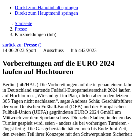
Direkt zum Hauptinhalt springen
Direkt zum Hauptmenü springen
Startseite
Presse
Kurzmeldungen (hib)
zurück zu:
Presse
()
14.06.2023
Sport — Ausschuss — hib 442/2023
Vorbereitungen auf die EURO 2024
laufen auf Hochtouren
Berlin: (hib/HAU) Die Vorbereitungen auf die in genau einem Jahr
in Deutschland startende Fußball-Europameisterschaft 2024 laufen
auf Hochtouren. „Wir sind gut im Plan, dürfen aber in den letzten
365 Tagen nicht nachlassen“, sagte Andreas Schär, Geschäftsführer
der vom Deutschen Fußball-Bund (DFB) und der Europäischen
Fußball-Union (UEFA) gegründeten EURO 2024 GmbH am
Mittwoch vor dem Sportausschuss. Die zehn Stadien, in denen das
Turnier gespielt wird, seien - anders als bei vorherigen Turnieren -
längst fertig. Die Gastgeberstädte hätten noch bis Ende Juni Zeit,
den zweiten Teil ihrer Konzepte mit den Schwerpunkten Sicherheit