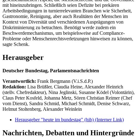
mit hineinzubringen. Schließlich seien Defizite bei prekären
Arbeitsbedingungen in turnierrelevanten Branchen wie Sicherheit,
Gastronomie, Reinigung, aber auch Realitäten der Menschen im
Kontext von Diversität und verschiedenen Ausprägungen von
Diskriminierung zu betrachten. Benötigt werde zudem ein
Beschwerdemechanismus, um beispielsweise auf Compliance-
Probleme oder Menschenrechtsverletzungen hinweisen zu können,
sagte Schenk.
Herausgeber
Deutscher Bundestag, Parlamentsnachrichten
Verantwortlich:
Frank Bergmann (V.i.S.d.P.)
Redaktion:
Lisa Brüßler, Claudia Heine, Alexander Heinrich
(stellv. Chefredakteur), Nina Jeglinski,
Susanne Ködel (Volontärin),
Claus Peter Kosfeld, Johanna Metz, Sören Christian Reimer (Chef
vom Dienst), Sandra Schmid, Michael Schmidt, Denise Schwarz,
Helmut Stoltenberg, Alexander Weinlein
Herausgeber "heute im bundestag" (hib)
(Interner Link)
Nachrichten, Debatten und Hintergründe